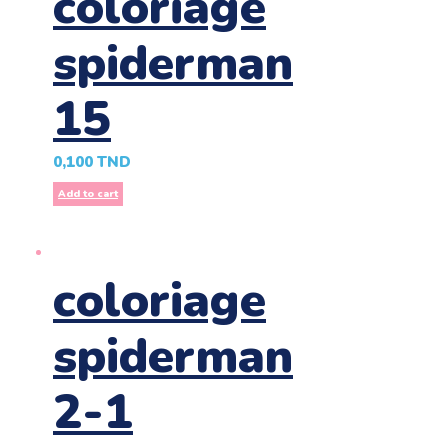
coloriage
spiderman
15
0,100
TND
Add to cart
coloriage
spiderman
2-1