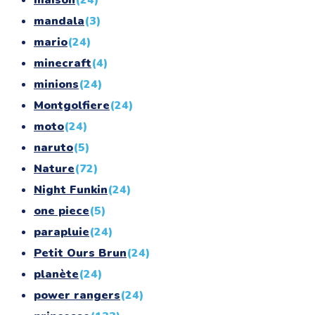
mandala
(3)
mario
(24)
minecraft
(4)
minions
(24)
Montgolfiere
(24)
moto
(24)
naruto
(5)
Nature
(72)
Night Funkin
(24)
one piece
(5)
parapluie
(24)
Petit Ours Brun
(24)
planète
(24)
power rangers
(24)