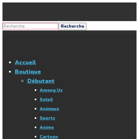
Accueil
Boutique
Débutant
Among Us
Soleil
Animaux
Sports
Anime
Cartoon