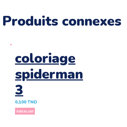
Produits connexes
coloriage
spiderman
3
0,100
TND
Add to cart