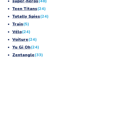
super-héros
(48)
Teen Titans
(24)
Totally Spies
(24)
Train
(5)
Vélo
(24)
Voiture
(24)
Yu Gi Oh
(24)
Zentangle
(33)