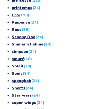
princesse
(133)
printemps
(24)
Pro
(119)
Raiponce
(24)
Rose
(29)
Scooby Doo
(24)
Shimer et shine
(24)
simpson
(24)
smurf
(10)
Soleil
(70)
Sonic
(24)
spongbob
(24)
Sports
(24)
Star wars
(24)
super wings
(24)