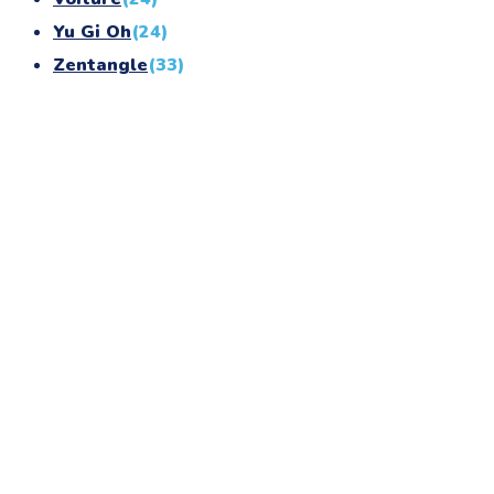
Yu Gi Oh
(24)
Zentangle
(33)