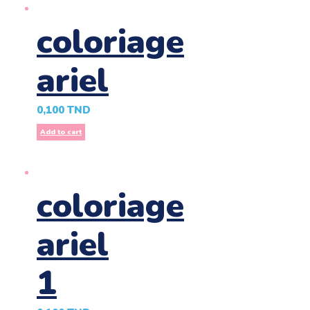
coloriage
ariel
0,100
TND
Add to cart
coloriage
ariel
1