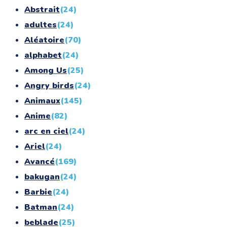
Abstrait
(24)
adultes
(24)
Aléatoire
(70)
alphabet
(24)
Among Us
(25)
Angry birds
(24)
Animaux
(145)
Anime
(82)
arc en ciel
(24)
Ariel
(24)
Avancé
(169)
bakugan
(24)
Barbie
(24)
Batman
(24)
beblade
(25)