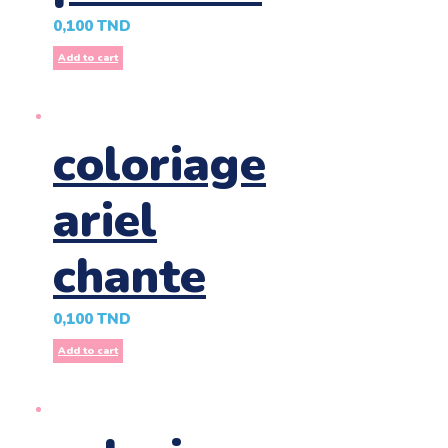
0,100
TND
Add to cart
coloriage
ariel
chante
0,100
TND
Add to cart