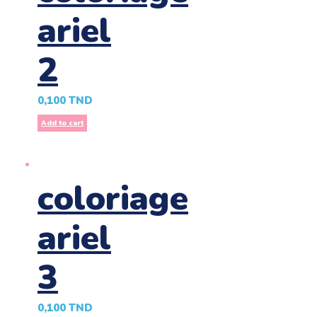
ariel
2
0,100
TND
Add to cart
coloriage
ariel
3
0,100
TND