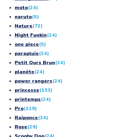
moto
(24)
naruto
(5)
Nature
(72)
Night Funkin
(24)
one piece
(5)
parapluie
(24)
Petit Ours Brun
(24)
planète
(24)
power rangers
(24)
princesse
(133)
printemps
(24)
Pro
(119)
Raiponce
(24)
Rose
(29)
Scooby Doo
(24)