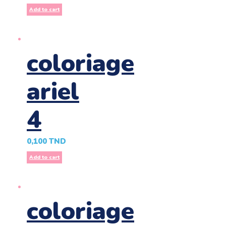
Add to cart
coloriage
ariel
4
0,100
TND
Add to cart
coloriage