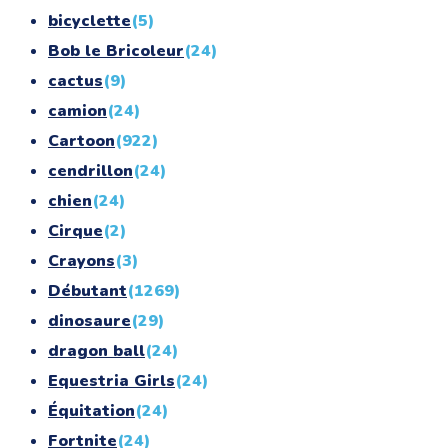
bicyclette
(5)
Bob le Bricoleur
(24)
cactus
(9)
camion
(24)
Cartoon
(922)
cendrillon
(24)
chien
(24)
Cirque
(2)
Crayons
(3)
Débutant
(1269)
dinosaure
(29)
dragon ball
(24)
Equestria Girls
(24)
Équitation
(24)
Fortnite
(24)