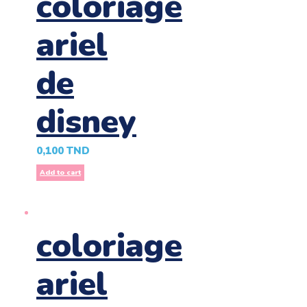
coloriage
ariel
de
disney
0,100
TND
Add to cart
coloriage
ariel