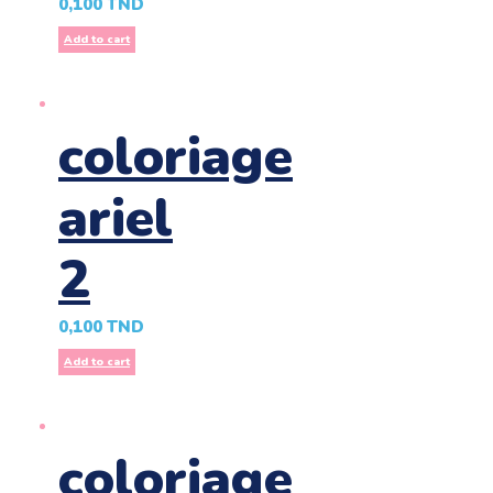
0,100
TND
Add to cart
coloriage
ariel
2
0,100
TND
Add to cart
coloriage