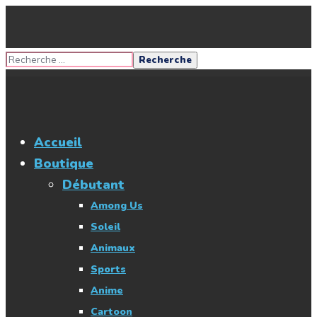
Accueil
Boutique
Débutant
Among Us
Soleil
Animaux
Sports
Anime
Cartoon