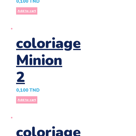
0,100
TND
Add to cart
coloriage
Minion
2
0,100
TND
Add to cart
coloriage