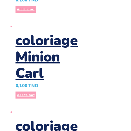
0,100
TND
Add to cart
coloriage
Minion
Carl
0,100
TND
Add to cart
coloriage