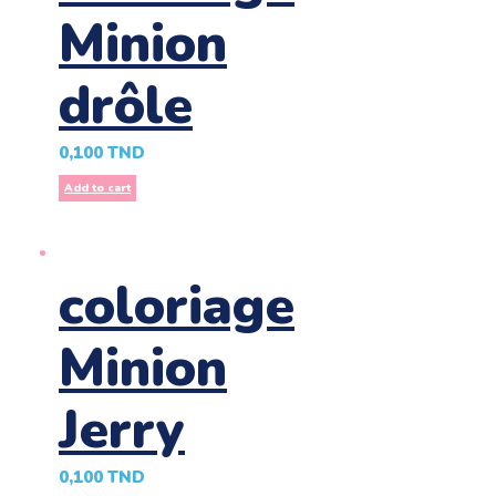
Minion
drôle
0,100
TND
Add to cart
coloriage
Minion
Jerry
0,100
TND