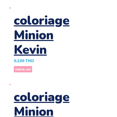
coloriage
Minion
Kevin
0,100
TND
Add to cart
coloriage
Minion