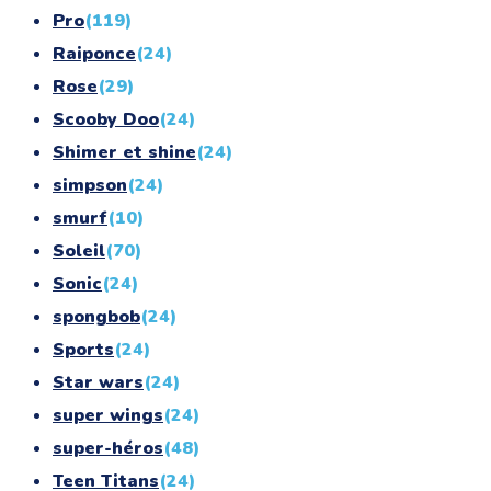
Pro
(119)
Raiponce
(24)
Rose
(29)
Scooby Doo
(24)
Shimer et shine
(24)
simpson
(24)
smurf
(10)
Soleil
(70)
Sonic
(24)
spongbob
(24)
Sports
(24)
Star wars
(24)
super wings
(24)
super-héros
(48)
Teen Titans
(24)