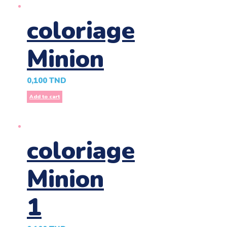
coloriage
Minion
0,100
TND
Add to cart
coloriage
Minion
1