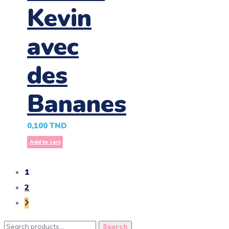
Kevin
avec
des
Bananes
0,100
TND
Add to cart
1
2
Search
Search