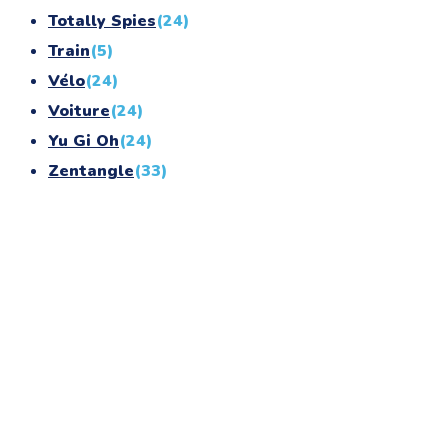
Totally Spies
(24)
Train
(5)
Vélo
(24)
Voiture
(24)
Yu Gi Oh
(24)
Zentangle
(33)