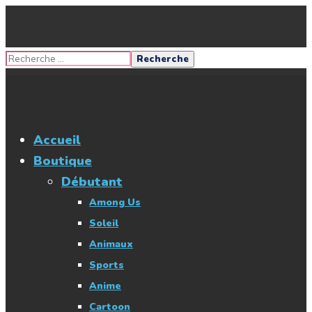
Accueil
Boutique
Débutant
Among Us
Soleil
Animaux
Sports
Anime
Cartoon