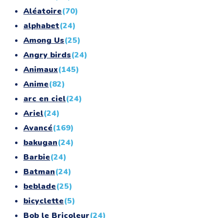
Aléatoire
(70)
alphabet
(24)
Among Us
(25)
Angry birds
(24)
Animaux
(145)
Anime
(82)
arc en ciel
(24)
Ariel
(24)
Avancé
(169)
bakugan
(24)
Barbie
(24)
Batman
(24)
beblade
(25)
bicyclette
(5)
Bob le Bricoleur
(24)