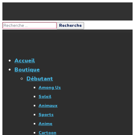
Accueil
Boutique
Débutant
Among Us
Soleil
Animaux
Sports
Anime
Cartoon