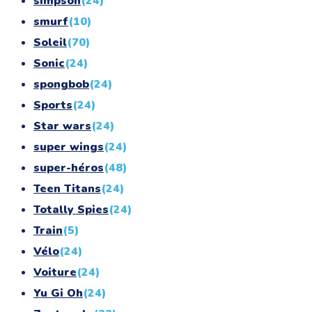
simpson
(24)
smurf
(10)
Soleil
(70)
Sonic
(24)
spongbob
(24)
Sports
(24)
Star wars
(24)
super wings
(24)
super-héros
(48)
Teen Titans
(24)
Totally Spies
(24)
Train
(5)
Vélo
(24)
Voiture
(24)
Yu Gi Oh
(24)