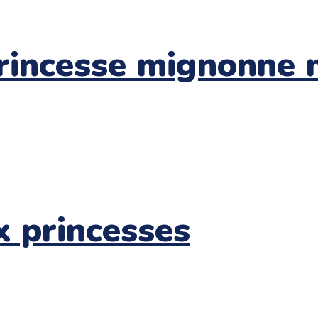
princesse mignonne 
x princesses