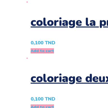
coloriage la 
0,100
TND
Add to cart
coloriage deu
0,100
TND
Add to cart