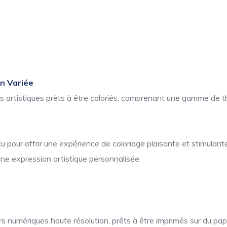
on Variée
ns artistiques prêts à être coloriés, comprenant une gamme de t
pour offrir une expérience de coloriage plaisante et stimulante
une expression artistique personnalisée.
 numériques haute résolution, prêts à être imprimés sur du papi