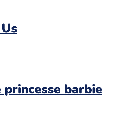
 Us
e princesse barbie