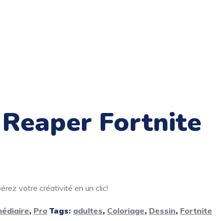
 Reaper Fortnite
rez votre créativité en un clic!
médiaire
,
Pro
Tags:
adultes
,
Coloriage
,
Dessin
,
Fortnite