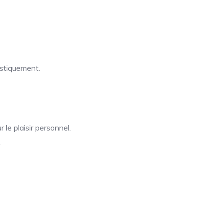
istiquement.
 le plaisir personnel.
.