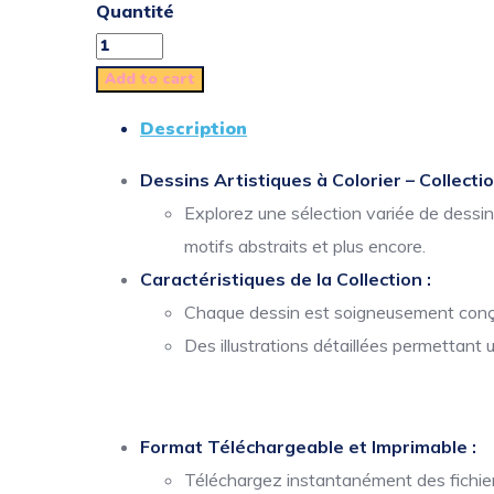
Quantité
Add to cart
Description
Dessins Artistiques à Colorier – Collecti
Explorez une sélection variée de dessi
motifs abstraits et plus encore.
Caractéristiques de la Collection :
Chaque dessin est soigneusement conçu 
Des illustrations détaillées permettant 
Format Téléchargeable et Imprimable :
Téléchargez instantanément des fichiers