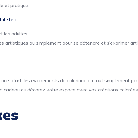
e et pratique.
ileté :
t les adultes.
s artistiques ou simplement pour se détendre et s’exprimer art
s cours d’art, les événements de coloriage ou tout simplement pour
n cadeau ou décorez votre espace avec vos créations colorées
xes