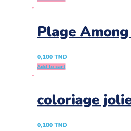
Plage Among
0,100
TND
Add to cart
coloriage joli
0,100
TND