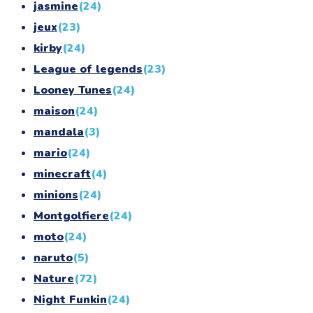
jasmine
(24)
jeux
(23)
kirby
(24)
League of legends
(23)
Looney Tunes
(24)
maison
(24)
mandala
(3)
mario
(24)
minecraft
(4)
minions
(24)
Montgolfiere
(24)
moto
(24)
naruto
(5)
Nature
(72)
Night Funkin
(24)