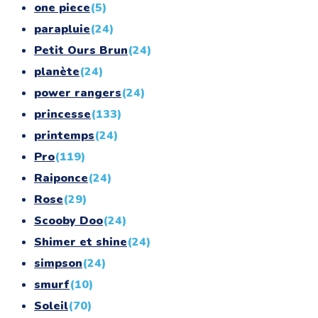
one piece
(5)
parapluie
(24)
Petit Ours Brun
(24)
planète
(24)
power rangers
(24)
princesse
(133)
printemps
(24)
Pro
(119)
Raiponce
(24)
Rose
(29)
Scooby Doo
(24)
Shimer et shine
(24)
simpson
(24)
smurf
(10)
Soleil
(70)