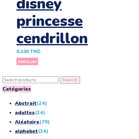
disney
princesse
cendrillon
0,100
TND
Add to cart
Search
Search
for:
Catégories
Abstrait
(24)
adultes
(24)
Aléatoire
(70)
alphabet
(24)