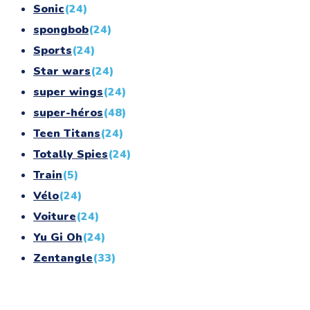
Sonic
(24)
spongbob
(24)
Sports
(24)
Star wars
(24)
super wings
(24)
super-héros
(48)
Teen Titans
(24)
Totally Spies
(24)
Train
(5)
Vélo
(24)
Voiture
(24)
Yu Gi Oh
(24)
Zentangle
(33)