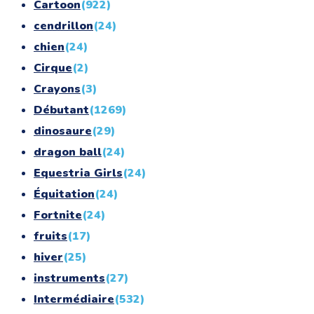
Cartoon
(922)
cendrillon
(24)
chien
(24)
Cirque
(2)
Crayons
(3)
Débutant
(1269)
dinosaure
(29)
dragon ball
(24)
Equestria Girls
(24)
Équitation
(24)
Fortnite
(24)
fruits
(17)
hiver
(25)
instruments
(27)
Intermédiaire
(532)