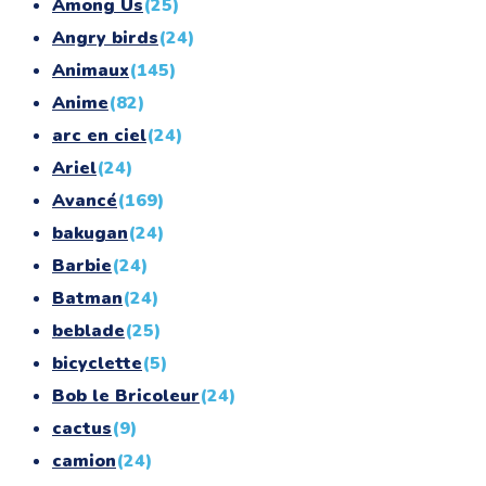
Among Us
(25)
Angry birds
(24)
Animaux
(145)
Anime
(82)
arc en ciel
(24)
Ariel
(24)
Avancé
(169)
bakugan
(24)
Barbie
(24)
Batman
(24)
beblade
(25)
bicyclette
(5)
Bob le Bricoleur
(24)
cactus
(9)
camion
(24)