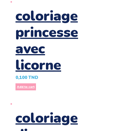
coloriage
princesse
avec
licorne
0,100
TND
Add to cart
coloriage