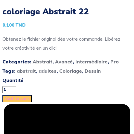
coloriage Abstrait 22
0,100
TND
Obtenez le fichier original dès votre commande. Libérez
votre créativité en un clic!
Categories:
Abstrait
,
Avancé
,
Intermédiaire
,
Pro
Tags:
abstrait
,
adultes
,
Coloriage
,
Dessin
Quantité
Add to cart