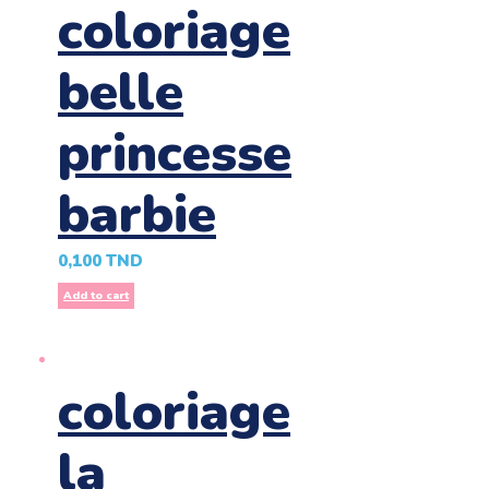
coloriage
belle
princesse
barbie
0,100
TND
Add to cart
coloriage
la