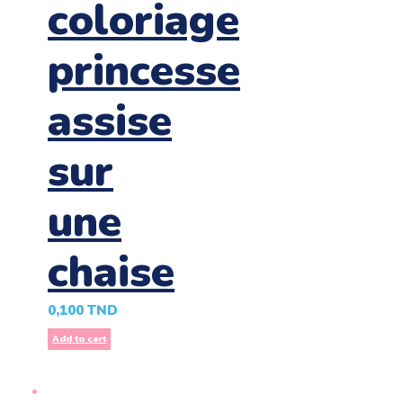
coloriage
princesse
assise
sur
une
chaise
0,100
TND
Add to cart