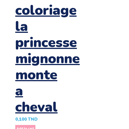
coloriage
la
princesse
mignonne
monte
a
cheval
0,100
TND
Add to cart