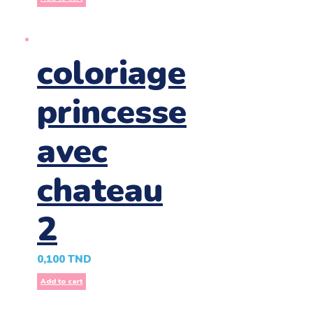
coloriage
princesse
avec
chateau
2
0,100
TND
Add to cart