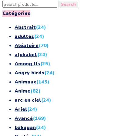
Search
Search
for:
Catégories
Abstrait
(24)
adultes
(24)
Aléatoire
(70)
alphabet
(24)
Among Us
(25)
Angry birds
(24)
Animaux
(145)
Anime
(82)
arc en ciel
(24)
Ariel
(24)
Avancé
(169)
bakugan
(24)