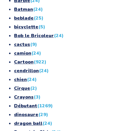
Barbie
(24)
Batman
(24)
beblade
(25)
bicyclette
(5)
Bob le Bricoleur
(24)
cactus
(9)
camion
(24)
Cartoon
(922)
cendrillon
(24)
chien
(24)
Cirque
(2)
Crayons
(3)
Débutant
(1269)
dinosaure
(29)
dragon ball
(24)