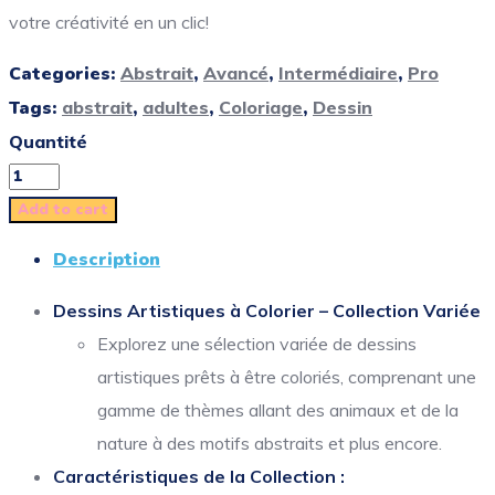
votre créativité en un clic!
Categories:
Abstrait
,
Avancé
,
Intermédiaire
,
Pro
Tags:
abstrait
,
adultes
,
Coloriage
,
Dessin
Quantité
Add to cart
Description
Dessins Artistiques à Colorier – Collection Variée
Explorez une sélection variée de dessins
artistiques prêts à être coloriés, comprenant une
gamme de thèmes allant des animaux et de la
nature à des motifs abstraits et plus encore.
Caractéristiques de la Collection :