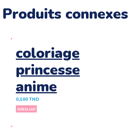
Produits connexes
coloriage
princesse
anime
0,100
TND
Add to cart