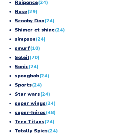
Raiponce
(24)
Rose
(29)
Scooby Doo
(24)
Shimer et shine
(24)
simpson
(24)
smurf
(10)
Soleil
(70)
Sonic
(24)
spongbob
(24)
Sports
(24)
Star wars
(24)
super wings
(24)
super-héros
(48)
Teen Titans
(24)
Totally Spies
(24)