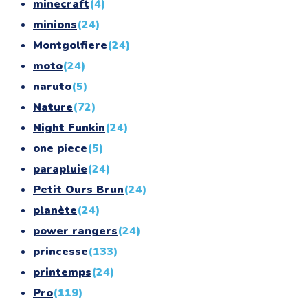
minecraft
(4)
minions
(24)
Montgolfiere
(24)
moto
(24)
naruto
(5)
Nature
(72)
Night Funkin
(24)
one piece
(5)
parapluie
(24)
Petit Ours Brun
(24)
planète
(24)
power rangers
(24)
princesse
(133)
printemps
(24)
Pro
(119)