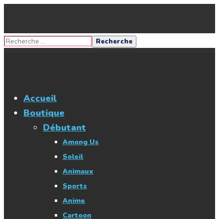
Accueil
Boutique
Débutant
Among Us
Soleil
Animaux
Sports
Anime
Cartoon