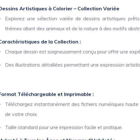
Dessins Artistiques à Colorier – Collection Variée
Explorez une sélection variée de dessins artistiques prê
thèmes allant des animaux et de la nature à des motifs abstra
Caractéristiques de la Collection :
Chaque dessin est soigneusement conçu pour offrir une expér
Des illustrations détaillées permettant une expression artist
Format Téléchargeable et Imprimable :
Téléchargez instantanément des fichiers numériques haute ré
de votre choix.
Taille standard pour une impression facile et pratique.