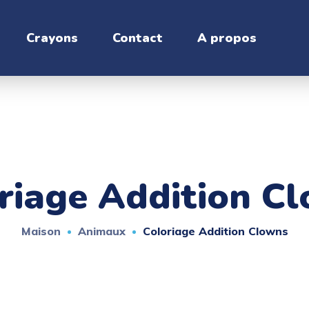
Crayons
Contact
A propos
riage Addition C
Maison
Animaux
Coloriage Addition Clowns