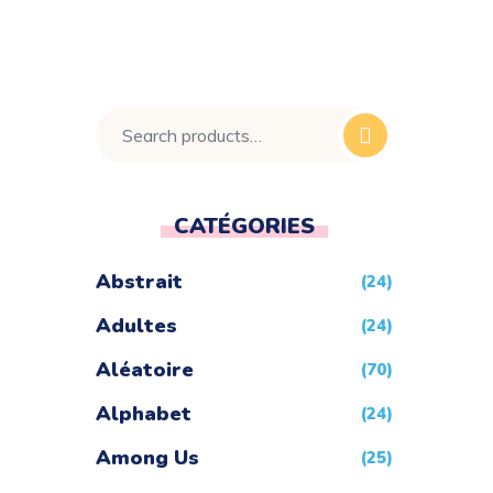
CATÉGORIES
Abstrait
(24)
Adultes
(24)
Aléatoire
(70)
Alphabet
(24)
Among Us
(25)