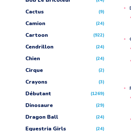
Bob Le Bricoleur
(24)
Cactus
(9)
Camion
(24)
Cartoon
(922)
Cendrillon
(24)
Chien
(24)
Cirque
(2)
Crayons
(3)
Débutant
(1269)
Dinosaure
(29)
Dragon Ball
(24)
Equestria Girls
(24)