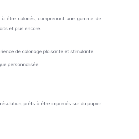
ts à être coloriés, comprenant une gamme de
its et plus encore.
ience de coloriage plaisante et stimulante.
ique personnalisée.
solution, prêts à être imprimés sur du papier