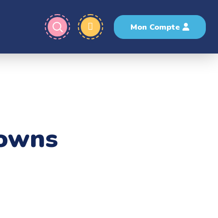
Mon Compte
lowns