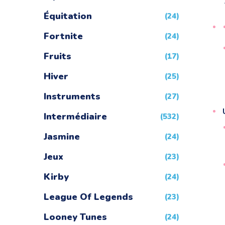
Équitation
(24)
Fortnite
(24)
Fruits
(17)
Hiver
(25)
Instruments
(27)
Intermédiaire
(532)
Jasmine
(24)
Jeux
(23)
Kirby
(24)
League Of Legends
(23)
Looney Tunes
(24)