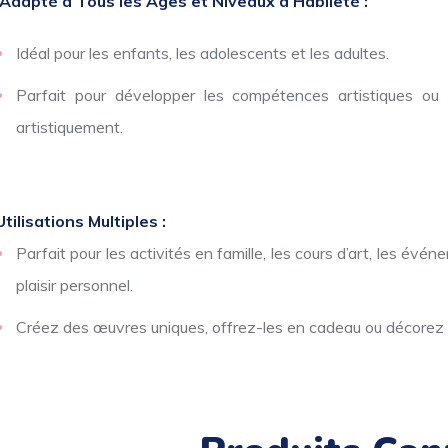
Adapté à Tous les Âges et Niveaux d’Habileté :
Idéal pour les enfants, les adolescents et les adultes.
Parfait pour développer les compétences artistiques ou
artistiquement.
Utilisations Multiples :
Parfait pour les activités en famille, les cours d’art, les év
plaisir personnel.
Créez des œuvres uniques, offrez-les en cadeau ou décorez 