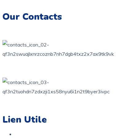
inoubliables.
Our Contacts
76 bis, rue des orangers, Bardo, Tunis
+216 71 851 836
contact@coloriage.tn
Lien Utile
Accueil