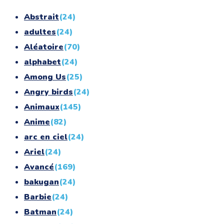
Abstrait
(24)
adultes
(24)
Aléatoire
(70)
alphabet
(24)
Among Us
(25)
Angry birds
(24)
Animaux
(145)
Anime
(82)
arc en ciel
(24)
Ariel
(24)
Avancé
(169)
bakugan
(24)
Barbie
(24)
Batman
(24)