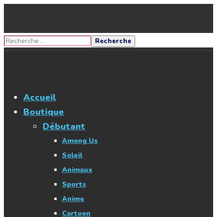
Accueil
Boutique
Débutant
Among Us
Soleil
Animaux
Sports
Anime
Cartoon