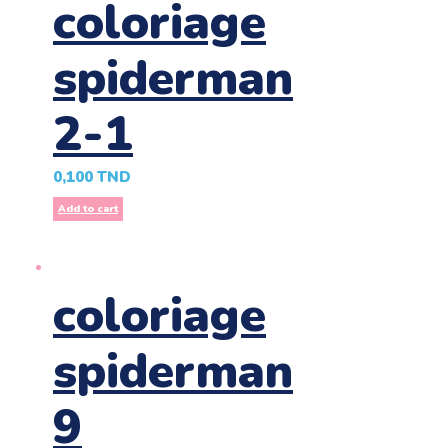
coloriage
spiderman
2-1
0,100
TND
Add to cart
coloriage
spiderman
9