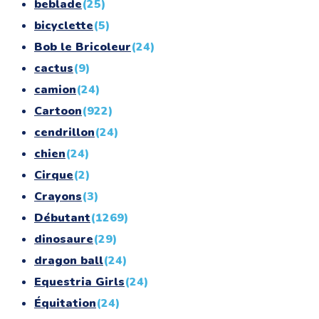
beblade
(25)
bicyclette
(5)
Bob le Bricoleur
(24)
cactus
(9)
camion
(24)
Cartoon
(922)
cendrillon
(24)
chien
(24)
Cirque
(2)
Crayons
(3)
Débutant
(1269)
dinosaure
(29)
dragon ball
(24)
Equestria Girls
(24)
Équitation
(24)