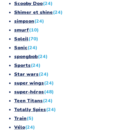
Scooby Doo
(24)
Shimer et shine
(24)
simpson
(24)
smurf
(10)
Soleil
(70)
Sonic
(24)
spongbob
(24)
Sports
(24)
Star wars
(24)
super wings
(24)
super-héros
(48)
Teen Titans
(24)
Totally Spies
(24)
Train
(5)
Vélo
(24)