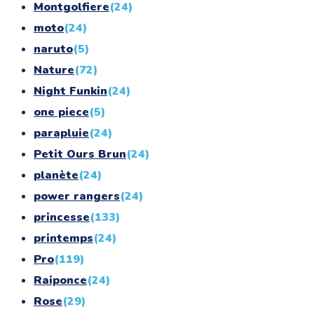
Montgolfiere
(24)
moto
(24)
naruto
(5)
Nature
(72)
Night Funkin
(24)
one piece
(5)
parapluie
(24)
Petit Ours Brun
(24)
planète
(24)
power rangers
(24)
princesse
(133)
printemps
(24)
Pro
(119)
Raiponce
(24)
Rose
(29)