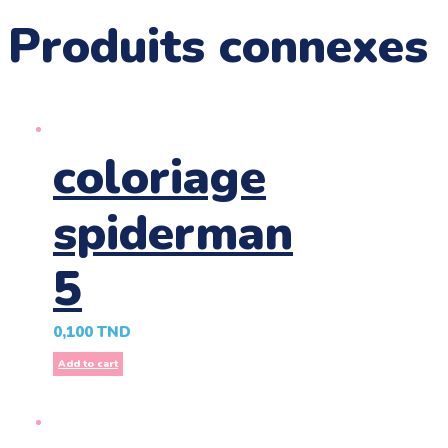
Produits connexes
coloriage
spiderman
5
0,100
TND
Add to cart