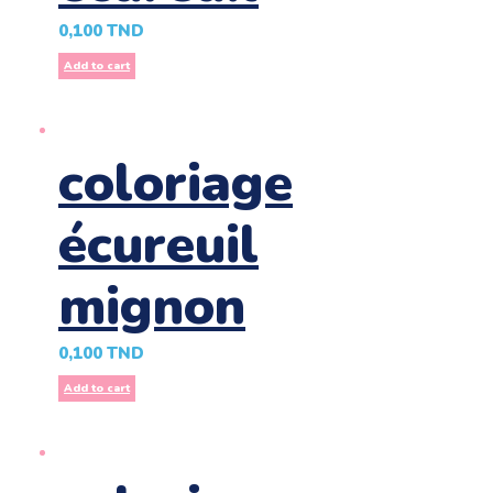
0,100
TND
Add to cart
coloriage
écureuil
mignon
0,100
TND
Add to cart