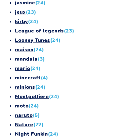
jasmine
(24)
jeux
(23)
kirby
(24)
League of legends
(23)
Looney Tunes
(24)
maison
(24)
mandala
(3)
mario
(24)
minecraft
(4)
minions
(24)
Montgolfiere
(24)
moto
(24)
naruto
(5)
Nature
(72)
Night Funkin
(24)