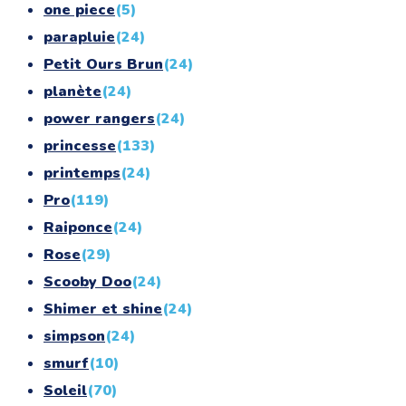
one piece
(5)
parapluie
(24)
Petit Ours Brun
(24)
planète
(24)
power rangers
(24)
princesse
(133)
printemps
(24)
Pro
(119)
Raiponce
(24)
Rose
(29)
Scooby Doo
(24)
Shimer et shine
(24)
simpson
(24)
smurf
(10)
Soleil
(70)