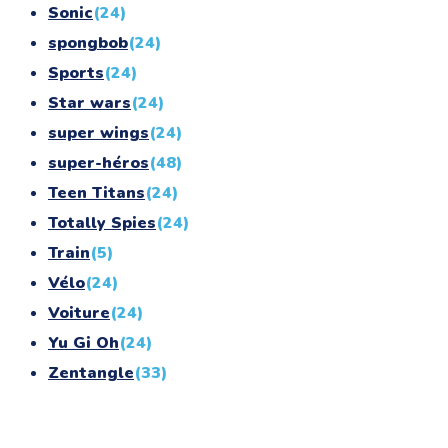
Sonic
(24)
spongbob
(24)
Sports
(24)
Star wars
(24)
super wings
(24)
super-héros
(48)
Teen Titans
(24)
Totally Spies
(24)
Train
(5)
Vélo
(24)
Voiture
(24)
Yu Gi Oh
(24)
Zentangle
(33)