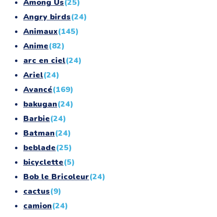
Among Us
(25)
Angry birds
(24)
Animaux
(145)
Anime
(82)
arc en ciel
(24)
Ariel
(24)
Avancé
(169)
bakugan
(24)
Barbie
(24)
Batman
(24)
beblade
(25)
bicyclette
(5)
Bob le Bricoleur
(24)
cactus
(9)
camion
(24)