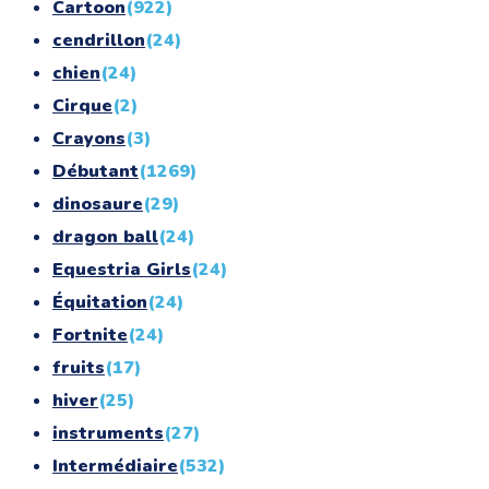
Cartoon
(922)
cendrillon
(24)
chien
(24)
Cirque
(2)
Crayons
(3)
Débutant
(1269)
dinosaure
(29)
dragon ball
(24)
Equestria Girls
(24)
Équitation
(24)
Fortnite
(24)
fruits
(17)
hiver
(25)
instruments
(27)
Intermédiaire
(532)