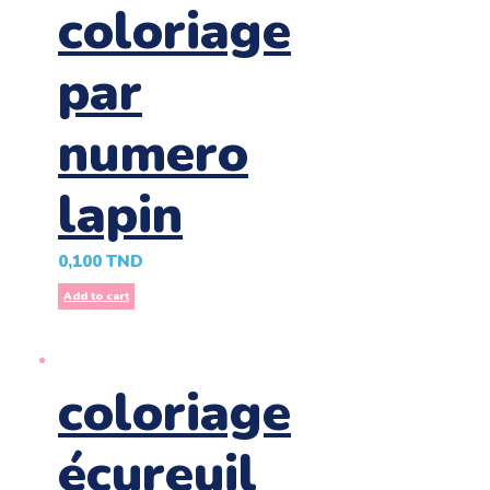
coloriage
par
numero
lapin
0,100
TND
Add to cart
coloriage
écureuil