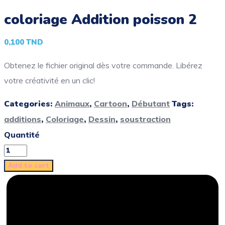
coloriage Addition poisson 2
0,100
TND
Obtenez le fichier original dès votre commande. Libérez
votre créativité en un clic!
Categories:
Animaux
,
Cartoon
,
Débutant
Tags:
additions
,
Coloriage
,
Dessin
,
soustraction
Quantité
Add to cart