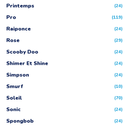
Printemps
(24)
Pro
(119)
Raiponce
(24)
Rose
(29)
Scooby Doo
(24)
Shimer Et Shine
(24)
Simpson
(24)
Smurf
(10)
Soleil
(70)
Sonic
(24)
Spongbob
(24)