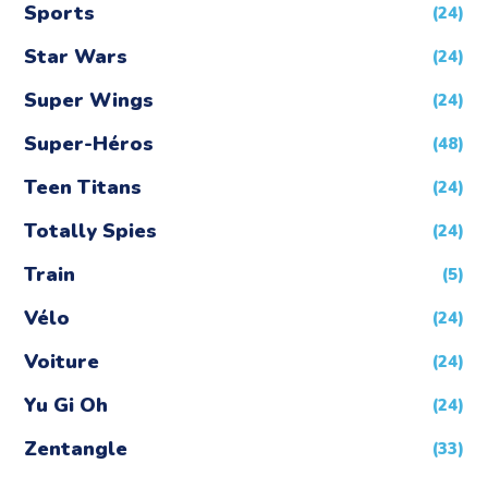
Sports
(24)
Star Wars
(24)
Super Wings
(24)
Super-Héros
(48)
Teen Titans
(24)
Totally Spies
(24)
Train
(5)
Vélo
(24)
Voiture
(24)
Yu Gi Oh
(24)
Zentangle
(33)