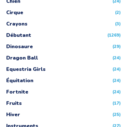
Chien
(24)
Cirque
(2)
Crayons
(3)
Débutant
(1269)
Dinosaure
(29)
Dragon Ball
(24)
Equestria Girls
(24)
Équitation
(24)
Fortnite
(24)
Fruits
(17)
Hiver
(25)
Instruments
(27)