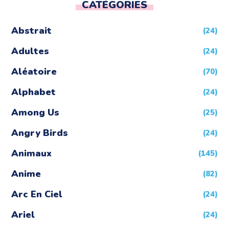
CATÉGORIES
Abstrait
(24)
Adultes
(24)
Aléatoire
(70)
Alphabet
(24)
Among Us
(25)
Angry Birds
(24)
Animaux
(145)
Anime
(82)
Arc En Ciel
(24)
Ariel
(24)