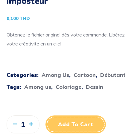
imposteur
0,100
TND
Obtenez le fichier original dès votre commande. Libérez
votre créativité en un clic!
Categories:
Among Us
,
Cartoon
,
Débutant
Tags:
Among us
,
Coloriage
,
Dessin
Add To Cart