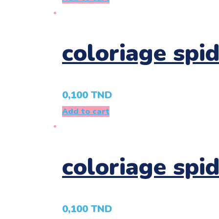
coloriage spi
0,100
TND
Add to cart
coloriage spi
0,100
TND