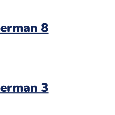
derman 8
derman 3