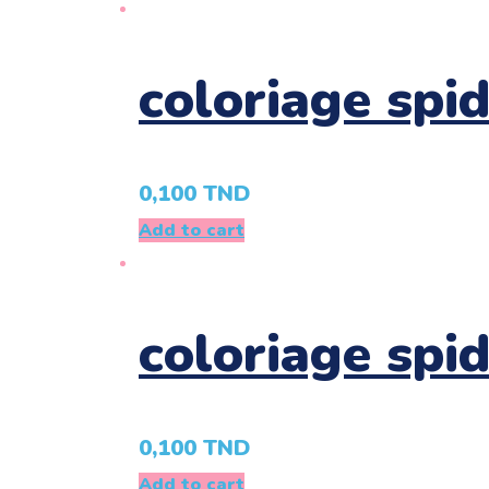
coloriage spi
0,100
TND
Add to cart
coloriage spi
0,100
TND
Add to cart