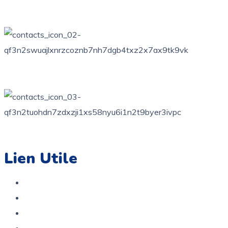
76 bis, rue des orangers, Bardo, Tunis
+216 71 851 836
contact@coloriage.tn
Lien Utile
Accueil
Boutique
A propos
Contact