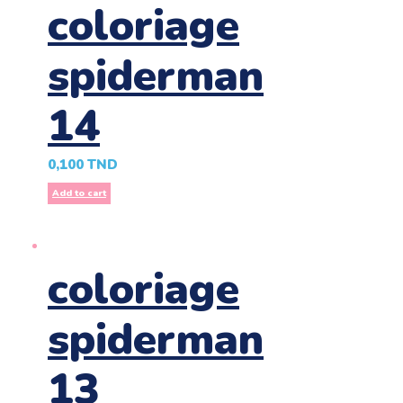
coloriage
spiderman
14
0,100
TND
Add to cart
coloriage
spiderman
13