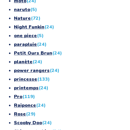
moto
(24)
naruto
(5)
Nature
(72)
Night Funkin
(24)
one piece
(5)
parapluie
(24)
Petit Ours Brun
(24)
planète
(24)
power rangers
(24)
princesse
(133)
printemps
(24)
Pro
(119)
Raiponce
(24)
Rose
(29)
Scooby Doo
(24)