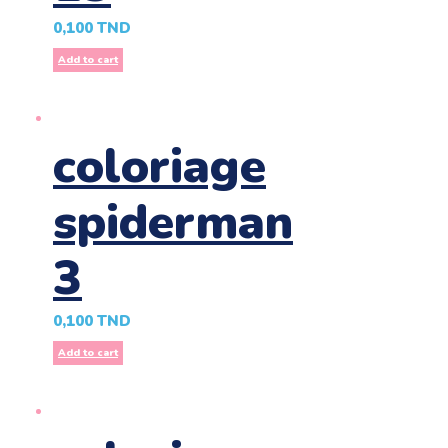
0,100
TND
Add to cart
coloriage
spiderman
3
0,100
TND
Add to cart