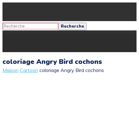
coloriage Angry Bird cochons
Maison
Cartoon
coloriage Angry Bird cochons