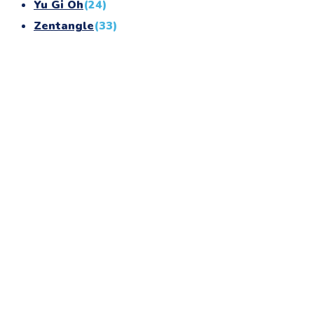
Yu Gi Oh
(24)
Zentangle
(33)