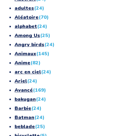
adultes
(24)
Aléatoire
(70)
alphabet
(24)
Among Us
(25)
Angry birds
(24)
Animaux
(145)
Anime
(82)
arc en ciel
(24)
Ariel
(24)
Avancé
(169)
bakugan
(24)
Barbie
(24)
Batman
(24)
beblade
(25)
bicyclette
(5)