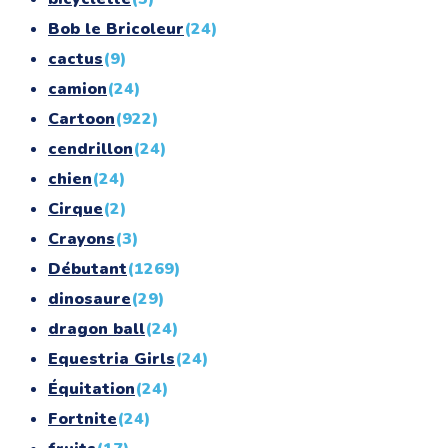
Bob le Bricoleur
(24)
cactus
(9)
camion
(24)
Cartoon
(922)
cendrillon
(24)
chien
(24)
Cirque
(2)
Crayons
(3)
Débutant
(1269)
dinosaure
(29)
dragon ball
(24)
Equestria Girls
(24)
Équitation
(24)
Fortnite
(24)