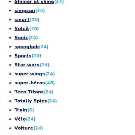
Shimer et shine
(24)
simpson
(24)
smurf
(10)
Soleil
(70)
Sonic
(24)
spongbob
(24)
Sports
(24)
Star wars
(24)
super wings
(24)
super-héros
(48)
Teen Titans
(24)
Totally Spies
(24)
Train
(5)
Vélo
(24)
Voiture
(24)