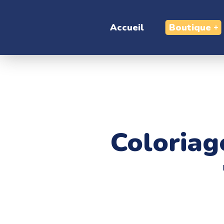
Accueil
Boutique
Coloriag