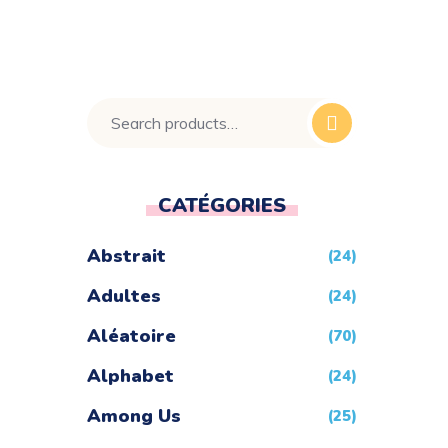
CATÉGORIES
Abstrait
(24)
Adultes
(24)
Aléatoire
(70)
Alphabet
(24)
Among Us
(25)