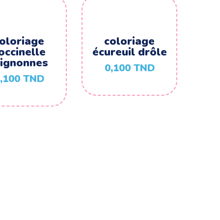
oloriage
coloriage
occinelle
écureuil drôle
ignonnes
0,100
TND
,100
TND