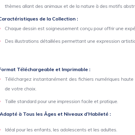
thèmes allant des animaux et de la nature à des motifs abstra
Caractéristiques de la Collection :
Chaque dessin est soigneusement conçu pour offrir une expér
Des illustrations détaillées permettant une expression artist
Format Téléchargeable et Imprimable :
Téléchargez instantanément des fichiers numériques haute ré
de votre choix.
Taille standard pour une impression facile et pratique.
Adapté à Tous les Âges et Niveaux d’Habileté :
Idéal pour les enfants, les adolescents et les adultes.