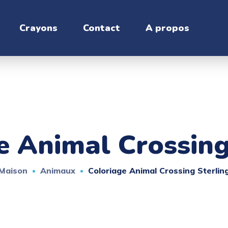
Crayons
Contact
A propos
e Animal Crossing
Maison
Animaux
Coloriage Animal Crossing Sterlin