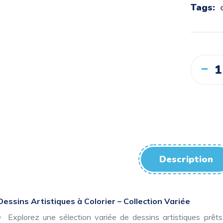
Tags:
Description
Dessins Artistiques à Colorier – Collection Variée
Explorez une sélection variée de dessins artistiques prê