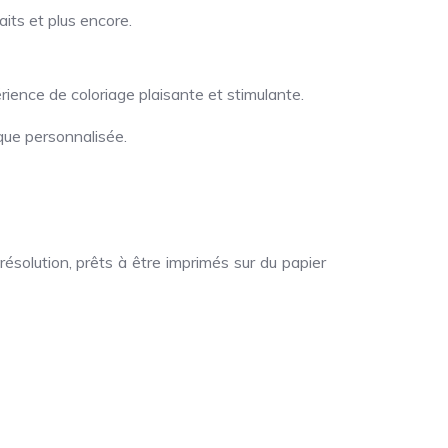
its et plus encore.
ience de coloriage plaisante et stimulante.
ique personnalisée.
solution, prêts à être imprimés sur du papier