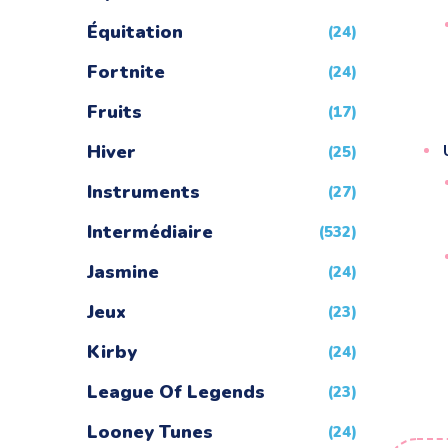
Équitation
(24)
Fortnite
(24)
Fruits
(17)
Hiver
(25)
Instruments
(27)
Intermédiaire
(532)
Jasmine
(24)
Jeux
(23)
Kirby
(24)
League Of Legends
(23)
Looney Tunes
(24)