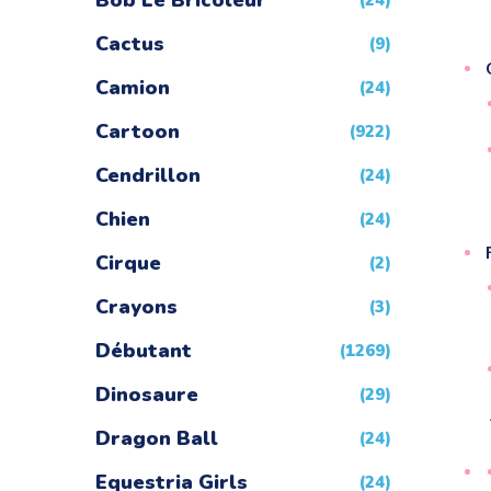
Bob Le Bricoleur
(24)
Cactus
(9)
Camion
(24)
Cartoon
(922)
Cendrillon
(24)
Chien
(24)
Cirque
(2)
Crayons
(3)
Débutant
(1269)
Dinosaure
(29)
Dragon Ball
(24)
Equestria Girls
(24)