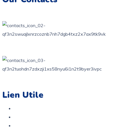
76 bis, rue des orangers, Bardo, Tunis
+216 71 851 836
contact@coloriage.tn
Lien Utile
Accueil
Boutique
A propos