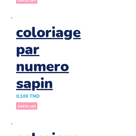
coloriage
par
numero
sapin
0,100
TND
Add to cart