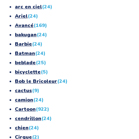
arc en ciel
(24)
Ariel
(24)
Avancé
(169)
bakugan
(24)
Barbie
(24)
Batman
(24)
beblade
(25)
bicyclette
(5)
Bob le Bricoleur
(24)
cactus
(9)
camion
(24)
Cartoon
(922)
cendrillon
(24)
chien
(24)
Cirque
(2)