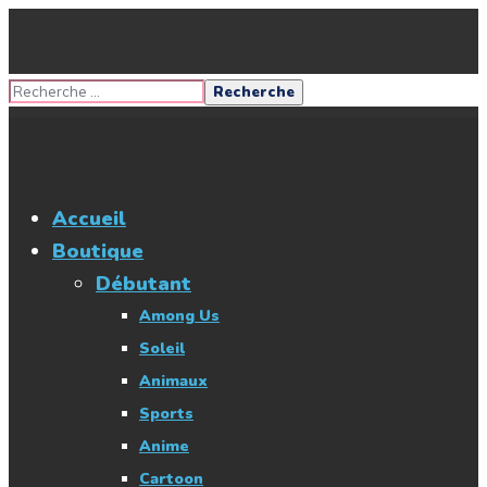
Accueil
Boutique
Débutant
Among Us
Soleil
Animaux
Sports
Anime
Cartoon