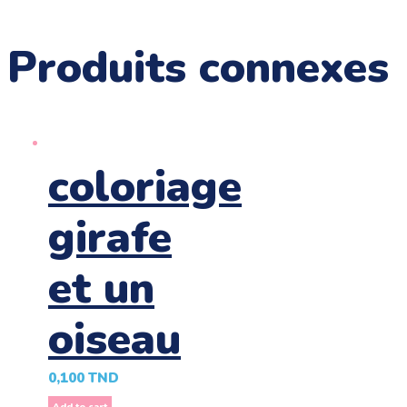
Produits connexes
coloriage
girafe
et un
oiseau
0,100
TND
Add to cart