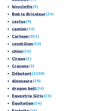
bicyclette
(5)
Bob le Bricoleur
(24)
cactus
(9)
camion
(24)
Cartoon
(922)
cendrillon
(24)
chien
(24)
Cirque
(2)
Crayons
(3)
Débutant
(1269)
dinosaure
(29)
dragon ball
(24)
Equestria Girls
(24)
Équitation
(24)
Fortnite
(24)