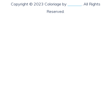
Copyright © 2023 Coloriage by
Lab205
. All Rights
Reserved.
X Fermer