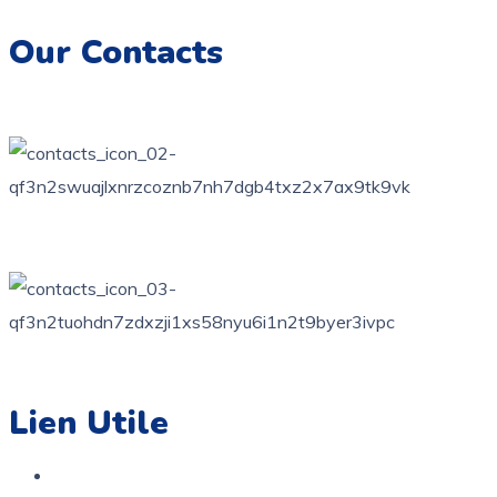
inoubliables.
Our Contacts
76 bis, rue des orangers, Bardo, Tunis
+216 71 851 836
contact@coloriage.tn
Lien Utile
Accueil