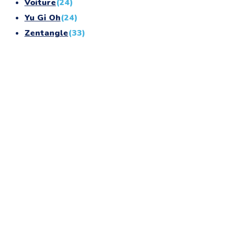
Voiture
(24)
Yu Gi Oh
(24)
Zentangle
(33)