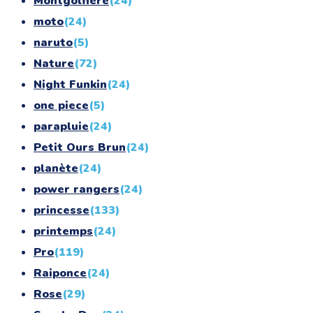
Montgolfiere
(24)
moto
(24)
naruto
(5)
Nature
(72)
Night Funkin
(24)
one piece
(5)
parapluie
(24)
Petit Ours Brun
(24)
planète
(24)
power rangers
(24)
princesse
(133)
printemps
(24)
Pro
(119)
Raiponce
(24)
Rose
(29)