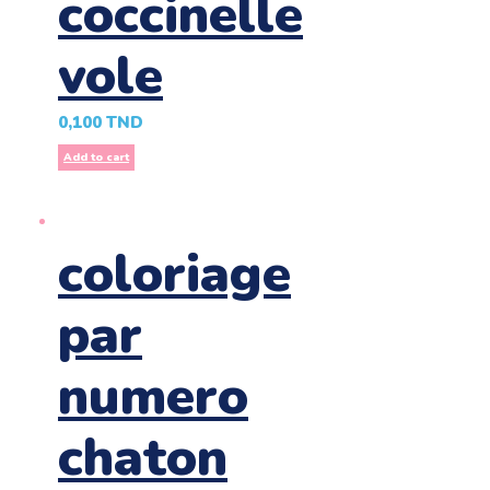
coccinelle
vole
0,100
TND
Add to cart
coloriage
par
numero
chaton