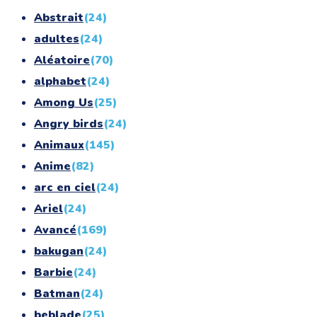
Abstrait
(24)
adultes
(24)
Aléatoire
(70)
alphabet
(24)
Among Us
(25)
Angry birds
(24)
Animaux
(145)
Anime
(82)
arc en ciel
(24)
Ariel
(24)
Avancé
(169)
bakugan
(24)
Barbie
(24)
Batman
(24)
beblade
(25)