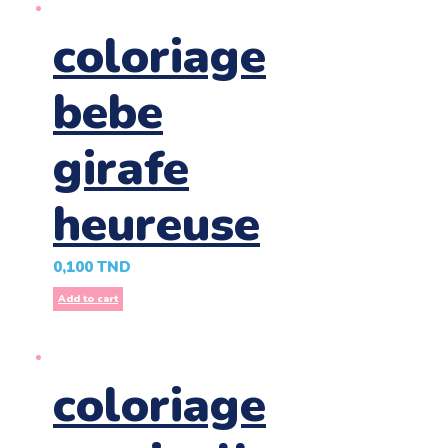
coloriage
bebe
girafe
heureuse
0,100
TND
Add to cart
coloriage