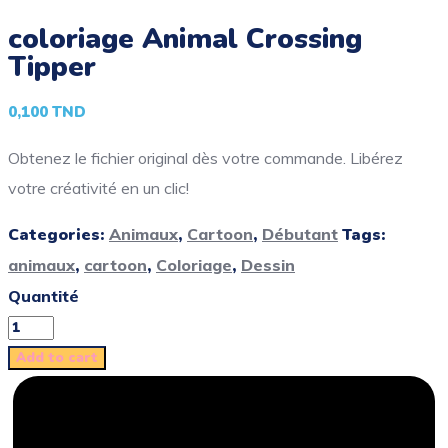
coloriage Animal Crossing
Tipper
0,100
TND
Obtenez le fichier original dès votre commande. Libérez
votre créativité en un clic!
Categories:
Animaux
,
Cartoon
,
Débutant
Tags:
animaux
,
cartoon
,
Coloriage
,
Dessin
Quantité
Add to cart