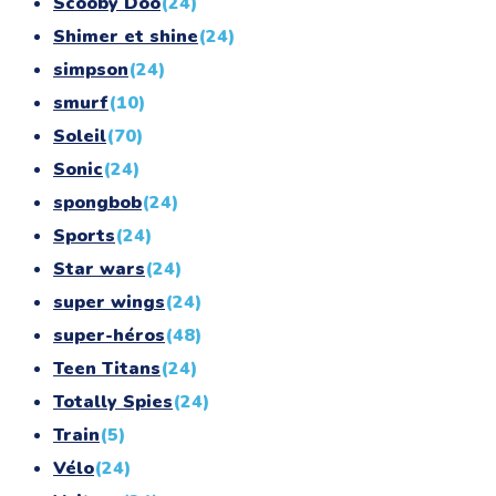
Scooby Doo
(24)
Shimer et shine
(24)
simpson
(24)
smurf
(10)
Soleil
(70)
Sonic
(24)
spongbob
(24)
Sports
(24)
Star wars
(24)
super wings
(24)
super-héros
(48)
Teen Titans
(24)
Totally Spies
(24)
Train
(5)
Vélo
(24)