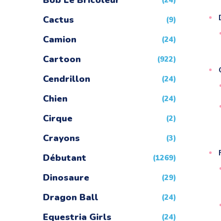
Bob Le Bricoleur
(24)
Cactus
(9)
Camion
(24)
Cartoon
(922)
Cendrillon
(24)
Chien
(24)
Cirque
(2)
Crayons
(3)
Débutant
(1269)
Dinosaure
(29)
Dragon Ball
(24)
Equestria Girls
(24)