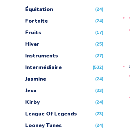
Équitation
(24)
Fortnite
(24)
Fruits
(17)
Hiver
(25)
Instruments
(27)
Intermédiaire
(532)
Jasmine
(24)
Jeux
(23)
Kirby
(24)
League Of Legends
(23)
Looney Tunes
(24)