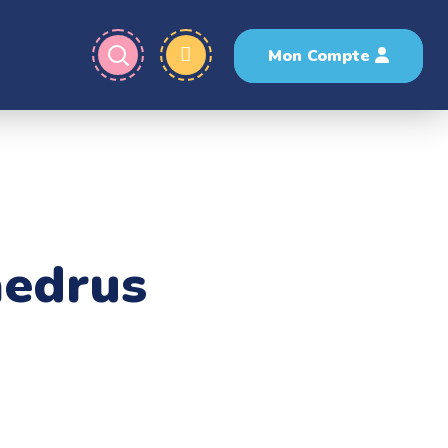
Mon Compte
aedrus