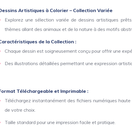
Dessins Artistiques à Colorier – Collection Variée
Explorez une sélection variée de dessins artistiques prê
thèmes allant des animaux et de la nature à des motifs abstra
Caractéristiques de la Collection :
Chaque dessin est soigneusement conçu pour offrir une expér
Des illustrations détaillées permettant une expression artist
Format Téléchargeable et Imprimable :
Téléchargez instantanément des fichiers numériques haute ré
de votre choix.
Taille standard pour une impression facile et pratique.