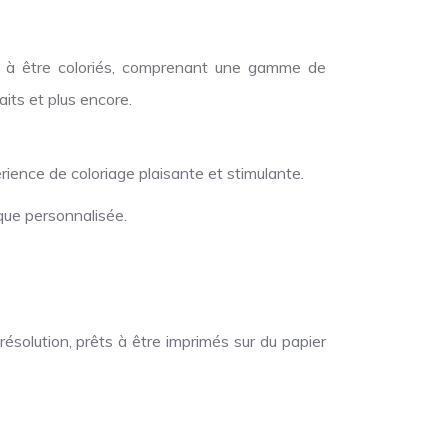
ts à être coloriés, comprenant une gamme de
its et plus encore.
ience de coloriage plaisante et stimulante.
ique personnalisée.
solution, prêts à être imprimés sur du papier