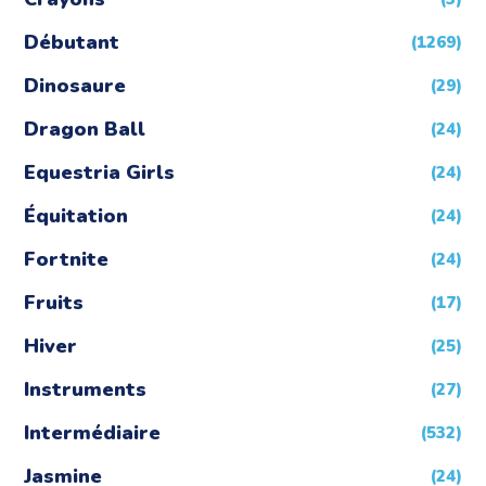
Débutant
(1269)
Dinosaure
(29)
Dragon Ball
(24)
Equestria Girls
(24)
Équitation
(24)
Fortnite
(24)
Fruits
(17)
Hiver
(25)
Instruments
(27)
Intermédiaire
(532)
Jasmine
(24)