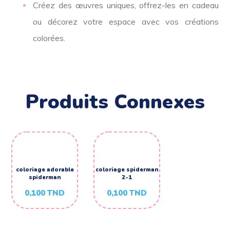
Créez des œuvres uniques, offrez-les en cadeau
ou décorez votre espace avec vos créations
colorées.
Produits Connexes
coloriage adorable
coloriage spiderman
spiderman
2-1
0,100
TND
0,100
TND