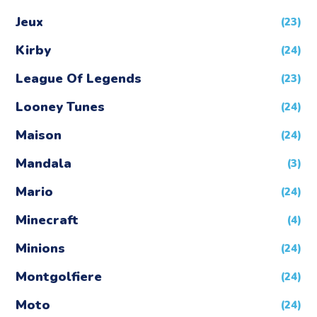
Jeux
(23)
Kirby
(24)
League Of Legends
(23)
Looney Tunes
(24)
Maison
(24)
Mandala
(3)
Mario
(24)
Minecraft
(4)
Minions
(24)
Montgolfiere
(24)
Moto
(24)