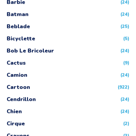
Barbie
(24)
Batman
(24)
Beblade
(25)
Bicyclette
(5)
Bob Le Bricoleur
(24)
Cactus
(9)
Camion
(24)
Cartoon
(922)
Cendrillon
(24)
Chien
(24)
Cirque
(2)
Crayons
(3)