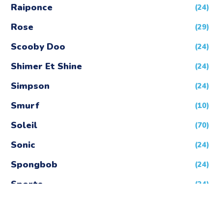
Raiponce
(24)
Rose
(29)
Scooby Doo
(24)
Shimer Et Shine
(24)
Simpson
(24)
Smurf
(10)
Soleil
(70)
Sonic
(24)
Spongbob
(24)
Sports
(24)
Star Wars
(24)