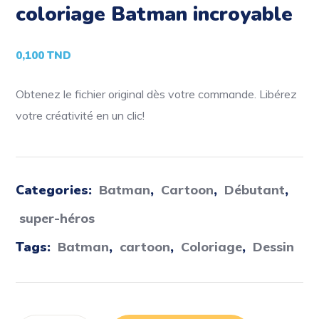
coloriage Batman incroyable
0,100
TND
Obtenez le fichier original dès votre commande. Libérez
votre créativité en un clic!
Categories:
Batman
,
Cartoon
,
Débutant
,
super-héros
Tags:
Batman
,
cartoon
,
Coloriage
,
Dessin