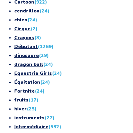
Cartoon
(922)
cendrillon
(24)
chien
(24)
Cirque
(2)
Crayons
(3)
Débutant
(1269)
dinosaure
(29)
dragon ball
(24)
Equestria Girls
(24)
Équitation
(24)
Fortnite
(24)
fruits
(17)
hiver
(25)
instruments
(27)
Intermédiaire
(532)