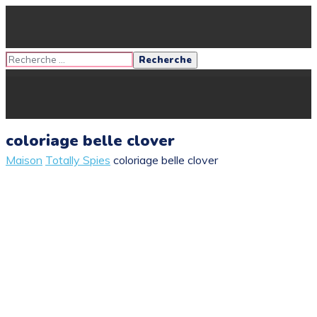
coloriage belle clover
Maison
Totally Spies
coloriage belle clover