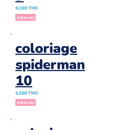
0,100
TND
Add to cart
coloriage
spiderman
10
0,100
TND
Add to cart