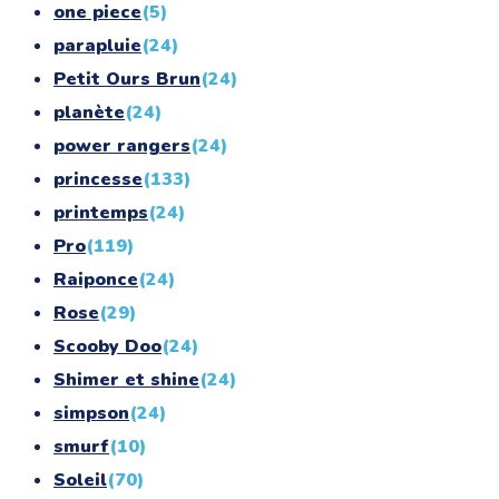
one piece
(5)
parapluie
(24)
Petit Ours Brun
(24)
planète
(24)
power rangers
(24)
princesse
(133)
printemps
(24)
Pro
(119)
Raiponce
(24)
Rose
(29)
Scooby Doo
(24)
Shimer et shine
(24)
simpson
(24)
smurf
(10)
Soleil
(70)