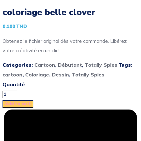
coloriage belle clover
0,100
TND
Obtenez le fichier original dès votre commande. Libérez
votre créativité en un clic!
Categories:
Cartoon
,
Débutant
,
Totally Spies
Tags:
cartoon
,
Coloriage
,
Dessin
,
Totally Spies
Quantité
Add to cart