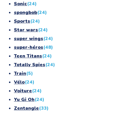
Sonic
(24)
spongbob
(24)
Sports
(24)
Star wars
(24)
super wings
(24)
super-héros
(48)
Teen Titans
(24)
Totally Spies
(24)
Train
(5)
Vélo
(24)
Voiture
(24)
Yu Gi Oh
(24)
Zentangle
(33)