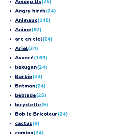
Among Us
(25)
Angry birds
(24)
Animaux
(145)
Anime
(82)
arc en ciel
(24)
Ariel
(24)
Avancé
(169)
bakugan
(24)
Barbie
(24)
Batman
(24)
beblade
(25)
bicyclette
(5)
Bob le Bricoleur
(24)
cactus
(9)
camion
(24)