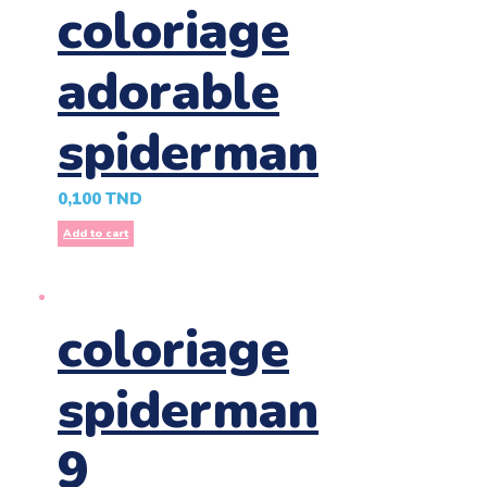
coloriage
adorable
spiderman
0,100
TND
Add to cart
coloriage
spiderman
9