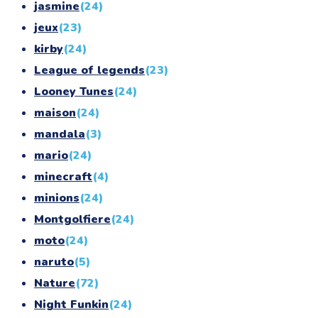
jasmine
(24)
jeux
(23)
kirby
(24)
League of legends
(23)
Looney Tunes
(24)
maison
(24)
mandala
(3)
mario
(24)
minecraft
(4)
minions
(24)
Montgolfiere
(24)
moto
(24)
naruto
(5)
Nature
(72)
Night Funkin
(24)