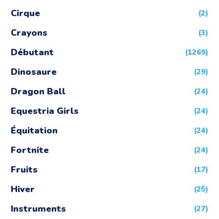
Cirque
(2)
Crayons
(3)
Débutant
(1269)
Dinosaure
(29)
Dragon Ball
(24)
Equestria Girls
(24)
Équitation
(24)
Fortnite
(24)
Fruits
(17)
Hiver
(25)
Instruments
(27)