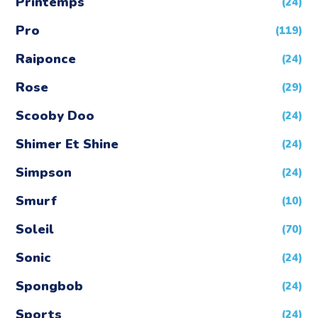
Printemps
(24)
Pro
(119)
Raiponce
(24)
Rose
(29)
Scooby Doo
(24)
Shimer Et Shine
(24)
Simpson
(24)
Smurf
(10)
Soleil
(70)
Sonic
(24)
Spongbob
(24)
Sports
(24)