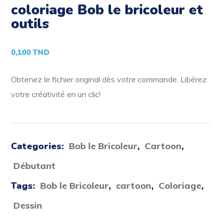
coloriage Bob le bricoleur et
outils
0,100
TND
Obtenez le fichier original dès votre commande. Libérez
votre créativité en un clic!
Categories:
Bob le Bricoleur
,
Cartoon
,
Débutant
Tags:
Bob le Bricoleur
,
cartoon
,
Coloriage
,
Dessin