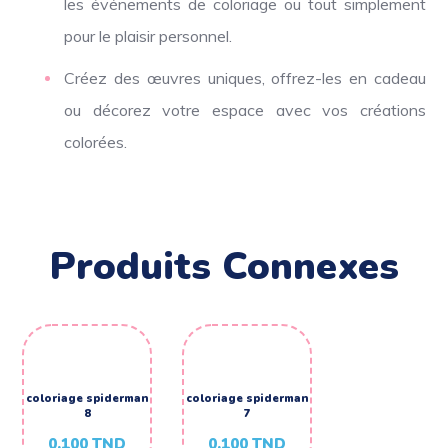
les événements de coloriage ou tout simplement
pour le plaisir personnel.
Créez des œuvres uniques, offrez-les en cadeau
ou décorez votre espace avec vos créations
colorées.
Produits Connexes
coloriage spiderman
coloriage spiderman
8
7
0,100
TND
0,100
TND