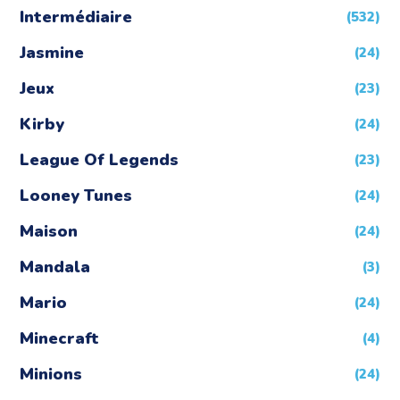
Intermédiaire
(532)
Jasmine
(24)
Jeux
(23)
Kirby
(24)
League Of Legends
(23)
Looney Tunes
(24)
Maison
(24)
Mandala
(3)
Mario
(24)
Minecraft
(4)
Minions
(24)