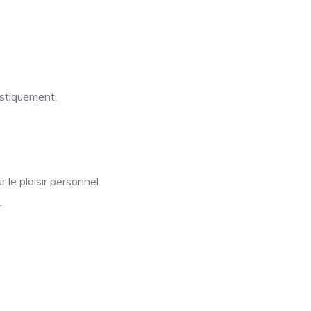
istiquement.
 le plaisir personnel.
.