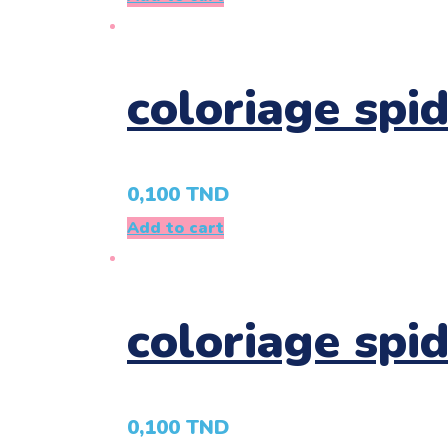
coloriage spi
0,100
TND
Add to cart
coloriage spi
0,100
TND