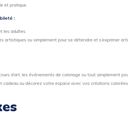
e et pratique.
ileté :
t les adultes.
s artistiques ou simplement pour se détendre et s’exprimer art
s cours d’art, les événements de coloriage ou tout simplement pour
n cadeau ou décorez votre espace avec vos créations colorées
xes