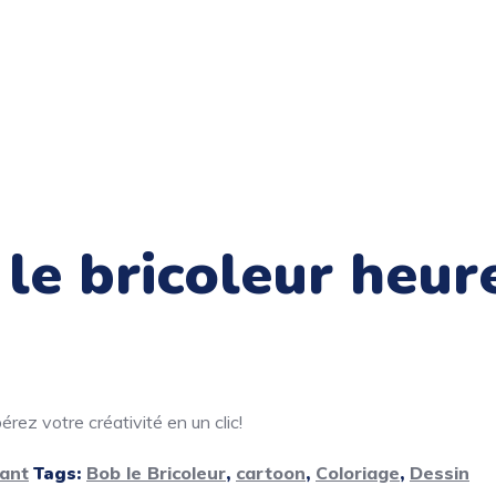
 le bricoleur heur
rez votre créativité en un clic!
ant
Tags:
Bob le Bricoleur
,
cartoon
,
Coloriage
,
Dessin