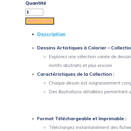
Quantité
Add to cart
Description
Dessins Artistiques à Colorier – Collecti
Explorez une sélection variée de dessi
motifs abstraits et plus encore.
Caractéristiques de la Collection :
Chaque dessin est soigneusement conçu 
Des illustrations détaillées permettant 
Format Téléchargeable et Imprimable :
Téléchargez instantanément des fichiers