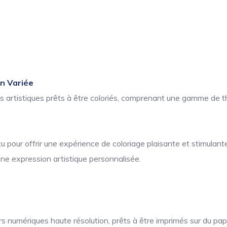
on Variée
ns artistiques prêts à être coloriés, comprenant une gamme de t
pour offrir une expérience de coloriage plaisante et stimulante
une expression artistique personnalisée.
 numériques haute résolution, prêts à être imprimés sur du papi