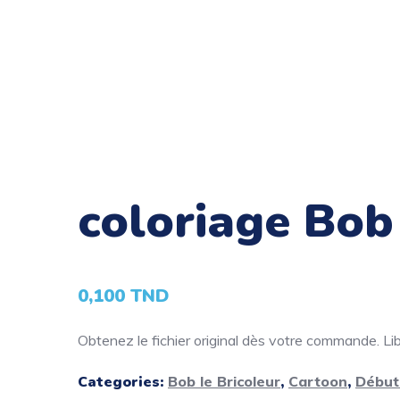
coloriage Bob
0,100
TND
Obtenez le fichier original dès votre commande. Libé
Categories:
Bob le Bricoleur
,
Cartoon
,
Début