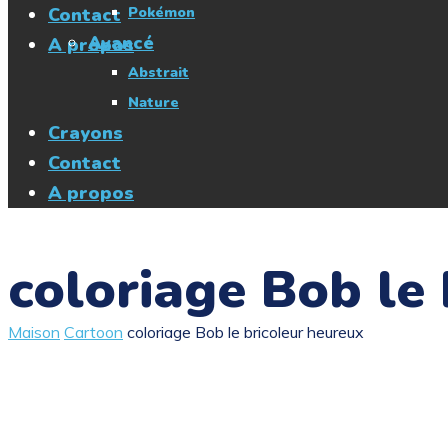
Contact
Pokémon
Avancé
A propos
Abstrait
Nature
Crayons
Contact
A propos
coloriage Bob le
Maison
Cartoon
coloriage Bob le bricoleur heureux