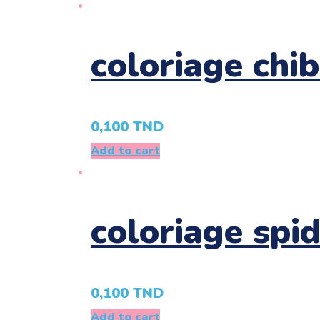
coloriage chi
0,100
TND
Add to cart
coloriage spi
0,100
TND
Add to cart