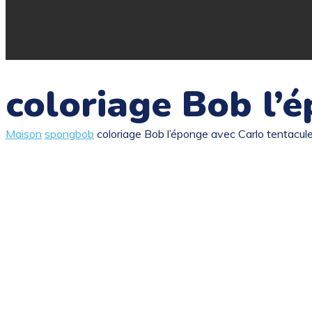
coloriage Bob l’
Maison
spongbob
coloriage Bob l’éponge avec Carlo tentacul