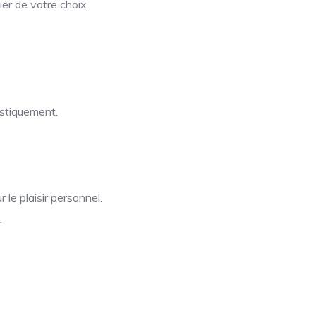
er de votre choix.
istiquement.
 le plaisir personnel.
.