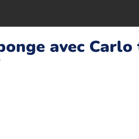
éponge avec Carlo
e