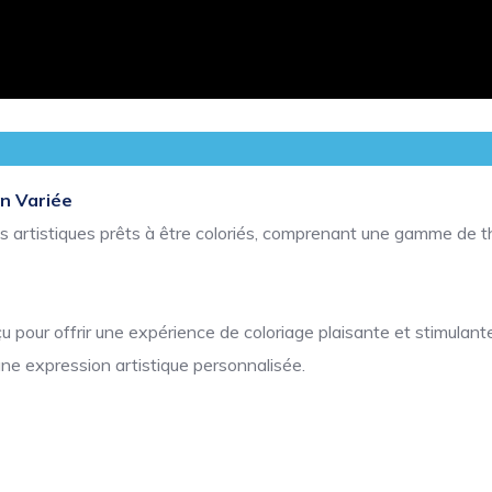
on Variée
ns artistiques prêts à être coloriés, comprenant une gamme de t
pour offrir une expérience de coloriage plaisante et stimulante
une expression artistique personnalisée.