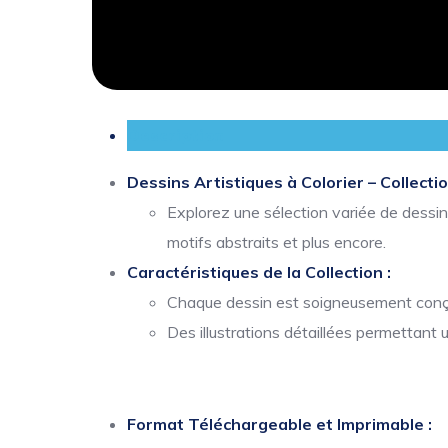
Description
Dessins Artistiques à Colorier – Collecti
Explorez une sélection variée de dessi
motifs abstraits et plus encore.
Caractéristiques de la Collection :
Chaque dessin est soigneusement conçu 
Des illustrations détaillées permettant 
Format Téléchargeable et Imprimable :