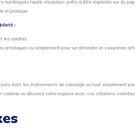
 numériques haute résolution, prêts à être imprimés sur du papi
e et pratique.
ileté :
t les adultes.
s artistiques ou simplement pour se détendre et s’exprimer art
s cours d’art, les événements de coloriage ou tout simplement pour
n cadeau ou décorez votre espace avec vos créations colorées
xes