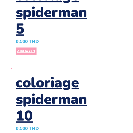
spiderman
5
0,100
TND
Add to cart
coloriage
spiderman
10
0,100
TND