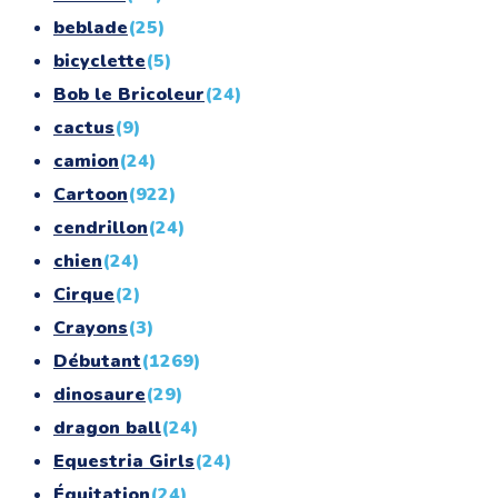
beblade
(25)
bicyclette
(5)
Bob le Bricoleur
(24)
cactus
(9)
camion
(24)
Cartoon
(922)
cendrillon
(24)
chien
(24)
Cirque
(2)
Crayons
(3)
Débutant
(1269)
dinosaure
(29)
dragon ball
(24)
Equestria Girls
(24)
Équitation
(24)