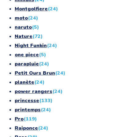
Montgolfiere
(24)
moto
(24)
naruto
(5)
Nature
(72)
Night Funkin
(24)
one piece
(5)
parapluie
(24)
Petit Ours Brun
(24)
planète
(24)
power rangers
(24)
princesse
(133)
printemps
(24)
Pro
(119)
Raiponce
(24)