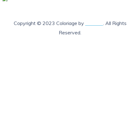
Copyright © 2023 Coloriage by
Lab205
. All Rights
Reserved.
X Fermer