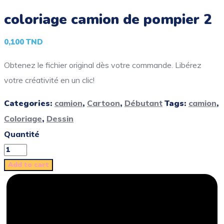
coloriage camion de pompier 2
0,100
TND
Obtenez le fichier original dès votre commande. Libérez
votre créativité en un clic!
Categories:
camion
,
Cartoon
,
Débutant
Tags:
camion
,
Coloriage
,
Dessin
Quantité
Add to cart