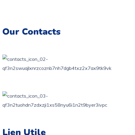
Imprimez, colorez et créez des souvenirs artistiques
inoubliables.
Our Contacts
76 bis, rue des orangers, Bardo, Tunis
+216 71 851 836
contact@coloriage.tn
Lien Utile