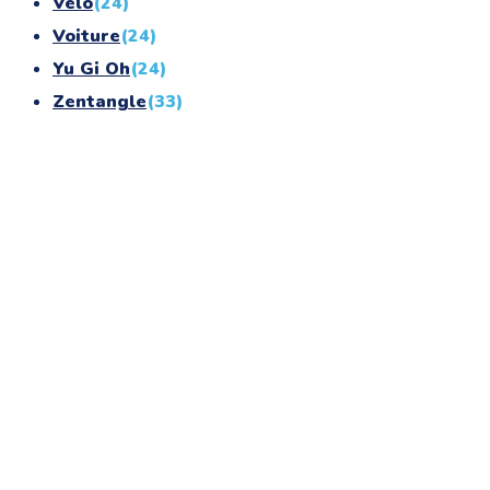
Vélo
(24)
Voiture
(24)
Yu Gi Oh
(24)
Zentangle
(33)