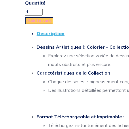
Quantité
Add to cart
Description
Dessins Artistiques à Colorier – Collecti
Explorez une sélection variée de dessi
motifs abstraits et plus encore.
Caractéristiques de la Collection :
Chaque dessin est soigneusement conçu 
Des illustrations détaillées permettant 
Format Téléchargeable et Imprimable :
Téléchargez instantanément des fichiers