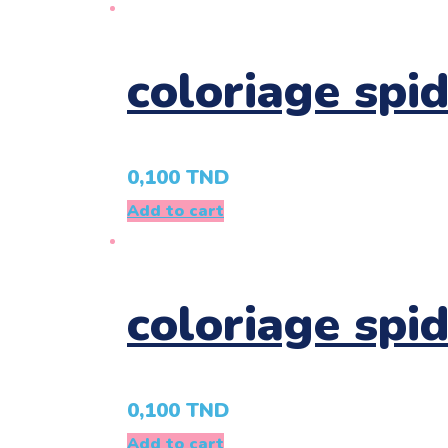
coloriage spi
0,100
TND
Add to cart
coloriage spi
0,100
TND
Add to cart