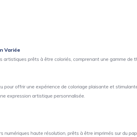
on Variée
ns artistiques prêts à être coloriés, comprenant une gamme de t
pour offrir une expérience de coloriage plaisante et stimulante
une expression artistique personnalisée.
 numériques haute résolution, prêts à être imprimés sur du papi