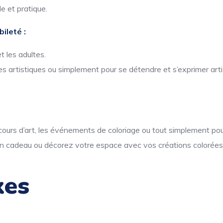
e et pratique.
ileté :
t les adultes.
s artistiques ou simplement pour se détendre et s’exprimer art
s cours d’art, les événements de coloriage ou tout simplement pour
n cadeau ou décorez votre espace avec vos créations colorées
xes