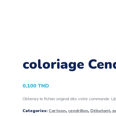
coloriage Cend
0,100
TND
Obtenez le fichier original dès votre commande. Libé
Categories:
Cartoon
,
cendrillon
,
Débutant
,
p