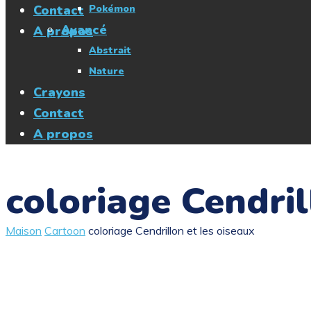
Contact
Pokémon
Avancé
A propos
Abstrait
Nature
Crayons
Contact
A propos
coloriage Cendril
Maison
Cartoon
coloriage Cendrillon et les oiseaux