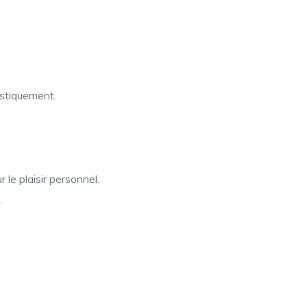
istiquement.
 le plaisir personnel.
.