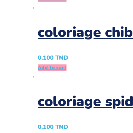
coloriage chi
0,100
TND
Add to cart
coloriage spi
0,100
TND