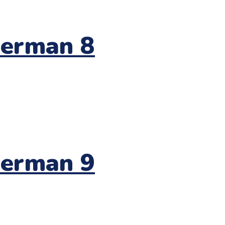
derman 8
derman 9