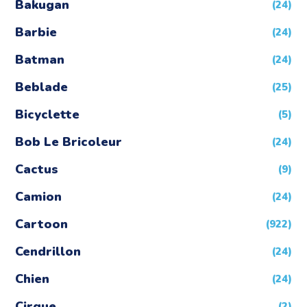
Bakugan
(24)
Barbie
(24)
Batman
(24)
Beblade
(25)
Bicyclette
(5)
Bob Le Bricoleur
(24)
Cactus
(9)
Camion
(24)
Cartoon
(922)
Cendrillon
(24)
Chien
(24)
Cirque
(2)