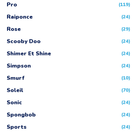
Pro
(119)
Raiponce
(24)
Rose
(29)
Scooby Doo
(24)
Shimer Et Shine
(24)
Simpson
(24)
Smurf
(10)
Soleil
(70)
Sonic
(24)
Spongbob
(24)
Sports
(24)