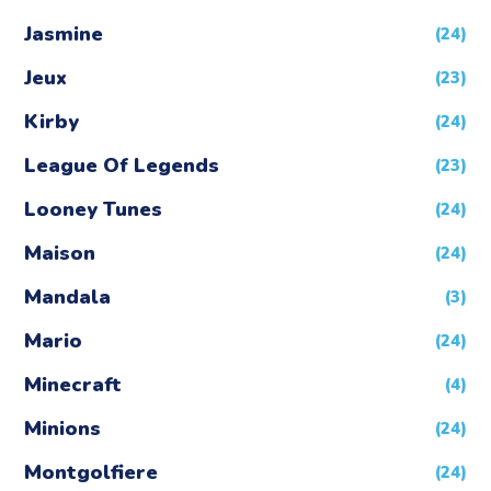
Jasmine
(24)
Jeux
(23)
Kirby
(24)
League Of Legends
(23)
Looney Tunes
(24)
Maison
(24)
Mandala
(3)
Mario
(24)
Minecraft
(4)
Minions
(24)
Montgolfiere
(24)