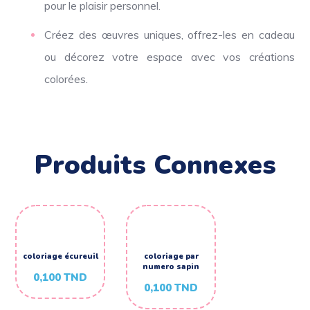
pour le plaisir personnel.
Créez des œuvres uniques, offrez-les en cadeau
ou décorez votre espace avec vos créations
colorées.
Produits Connexes
coloriage écureuil
coloriage par
numero sapin
0,100
TND
0,100
TND