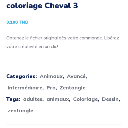
coloriage Cheval 3
0,100
TND
Obtenez le fichier original dès votre commande. Libérez
votre créativité en un clic!
Categories:
Animaux
,
Avancé
,
Intermédiaire
,
Pro
,
Zentangle
Tags:
adultes
,
animaux
,
Coloriage
,
Dessin
,
zentangle