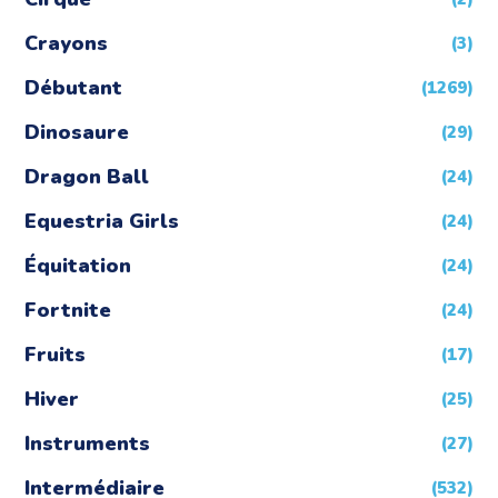
Crayons
(3)
Débutant
(1269)
Dinosaure
(29)
Dragon Ball
(24)
Equestria Girls
(24)
Équitation
(24)
Fortnite
(24)
Fruits
(17)
Hiver
(25)
Instruments
(27)
Intermédiaire
(532)