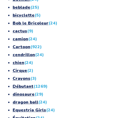
beblade
(25)
bicyclette
(5)
Bob le Bricoleur
(24)
cactus
(9)
camion
(24)
Cartoon
(922)
cendrillon
(24)
chien
(24)
Cirque
(2)
Crayons
(3)
Débutant
(1269)
dinosaure
(29)
dragon ball
(24)
Equestria Girls
(24)
Équitation
(24)