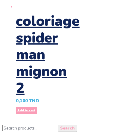
coloriage
spider
man
mignon
2
0,100
TND
Add to cart
Search
Search