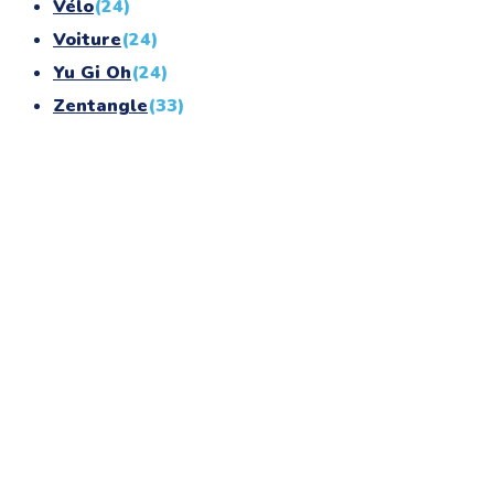
Vélo
(24)
Voiture
(24)
Yu Gi Oh
(24)
Zentangle
(33)