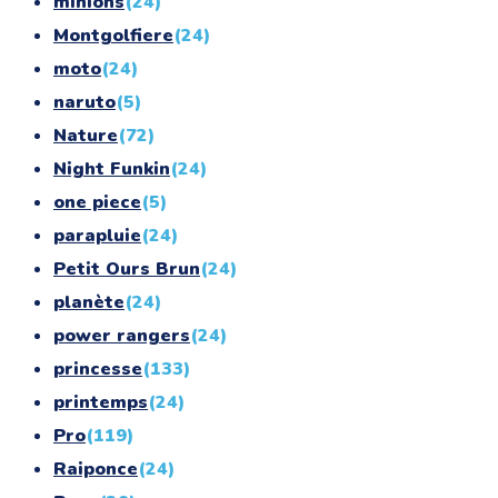
minions
(24)
Montgolfiere
(24)
moto
(24)
naruto
(5)
Nature
(72)
Night Funkin
(24)
one piece
(5)
parapluie
(24)
Petit Ours Brun
(24)
planète
(24)
power rangers
(24)
princesse
(133)
printemps
(24)
Pro
(119)
Raiponce
(24)