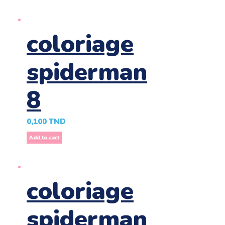
coloriage
spiderman
8
0,100
TND
Add to cart
coloriage
spiderman