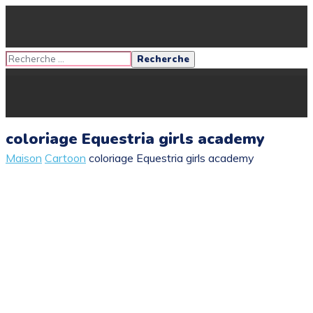
coloriage Equestria girls academy
Maison
Cartoon
coloriage Equestria girls academy