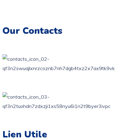
Imprimez, colorez et créez des souvenirs artistiques
inoubliables.
Our Contacts
76 bis, rue des orangers, Bardo, Tunis
+216 71 851 836
contact@coloriage.tn
Lien Utile