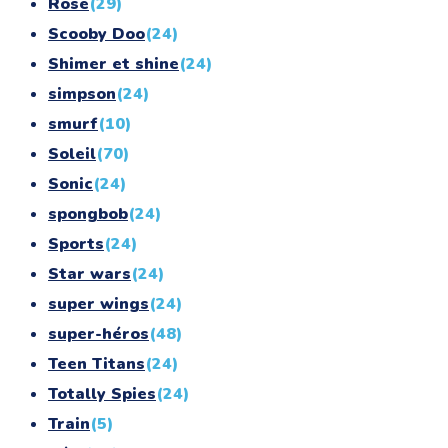
Rose
(29)
Scooby Doo
(24)
Shimer et shine
(24)
simpson
(24)
smurf
(10)
Soleil
(70)
Sonic
(24)
spongbob
(24)
Sports
(24)
Star wars
(24)
super wings
(24)
super-héros
(48)
Teen Titans
(24)
Totally Spies
(24)
Train
(5)