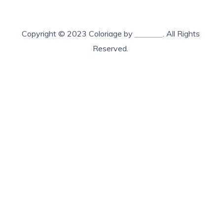
Copyright © 2023 Coloriage by
Lab205
. All Rights
Reserved.
X Fermer