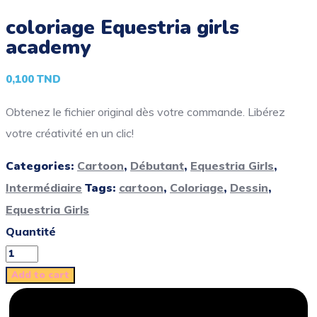
coloriage Equestria girls
academy
0,100
TND
Obtenez le fichier original dès votre commande. Libérez
votre créativité en un clic!
Categories:
Cartoon
,
Débutant
,
Equestria Girls
,
Intermédiaire
Tags:
cartoon
,
Coloriage
,
Dessin
,
Equestria Girls
Quantité
Add to cart