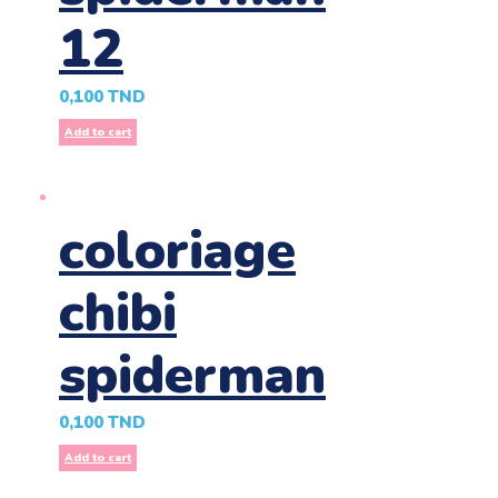
12
0,100
TND
Add to cart
coloriage
chibi
spiderman
0,100
TND
Add to cart