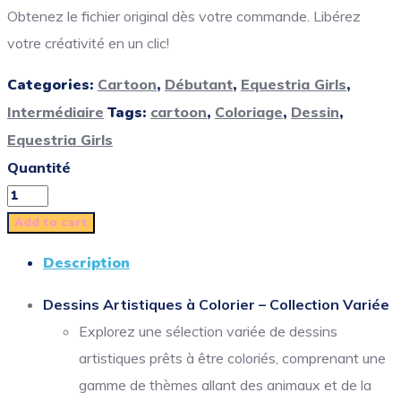
Obtenez le fichier original dès votre commande. Libérez
votre créativité en un clic!
Categories:
Cartoon
,
Débutant
,
Equestria Girls
,
Intermédiaire
Tags:
cartoon
,
Coloriage
,
Dessin
,
Equestria Girls
Quantité
Add to cart
Description
Dessins Artistiques à Colorier – Collection Variée
Explorez une sélection variée de dessins
artistiques prêts à être coloriés, comprenant une
gamme de thèmes allant des animaux et de la