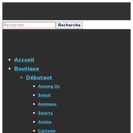
Accueil
Boutique
Débutant
Among Us
Soleil
Animaux
Sports
Anime
Cartoon