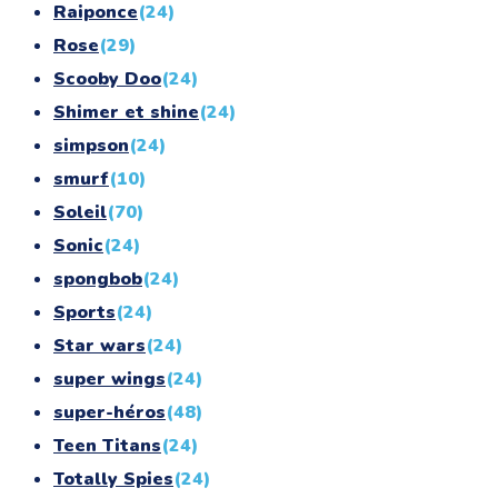
Raiponce
(24)
Rose
(29)
Scooby Doo
(24)
Shimer et shine
(24)
simpson
(24)
smurf
(10)
Soleil
(70)
Sonic
(24)
spongbob
(24)
Sports
(24)
Star wars
(24)
super wings
(24)
super-héros
(48)
Teen Titans
(24)
Totally Spies
(24)