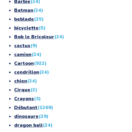
Barbie
(24)
Batman
(24)
beblade
(25)
bicyclette
(5)
Bob le Bricoleur
(24)
cactus
(9)
camion
(24)
Cartoon
(922)
cendrillon
(24)
chien
(24)
Cirque
(2)
Crayons
(3)
Débutant
(1269)
dinosaure
(29)
dragon ball
(24)