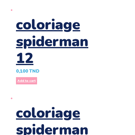
coloriage
spiderman
12
0,100
TND
Add to cart
coloriage
spiderman