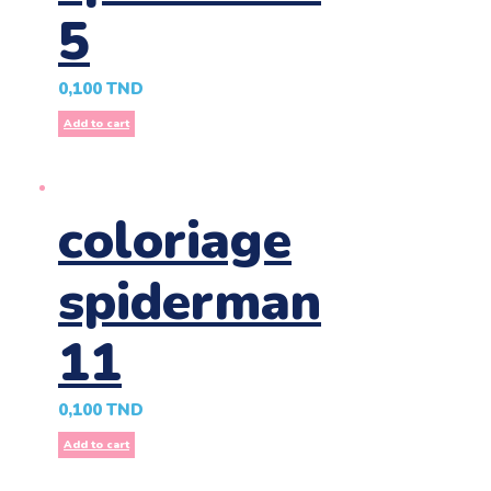
5
0,100
TND
Add to cart
coloriage
spiderman
11
0,100
TND
Add to cart