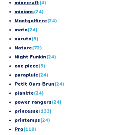
minecraft
(4)
minions
(24)
Montgolfiere
(24)
moto
(24)
naruto
(5)
Nature
(72)
Night Funkin
(24)
one piece
(5)
parapluie
(24)
Petit Ours Brun
(24)
planète
(24)
power rangers
(24)
princesse
(133)
printemps
(24)
Pro
(119)