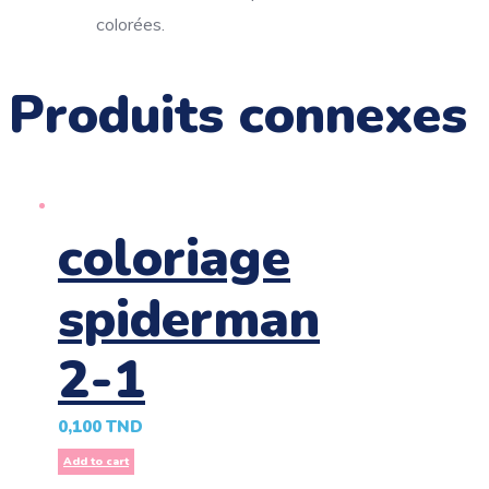
colorées.
Produits connexes
coloriage
spiderman
2-1
0,100
TND
Add to cart