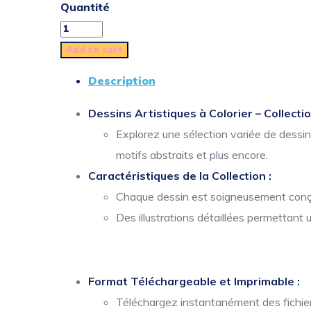
Quantité
Add to cart
Description
Dessins Artistiques à Colorier – Collecti
Explorez une sélection variée de dessi
motifs abstraits et plus encore.
Caractéristiques de la Collection :
Chaque dessin est soigneusement conçu 
Des illustrations détaillées permettant 
Format Téléchargeable et Imprimable :
Téléchargez instantanément des fichiers