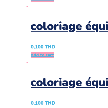
coloriage équ
0,100
TND
Add to cart
coloriage équ
0,100
TND