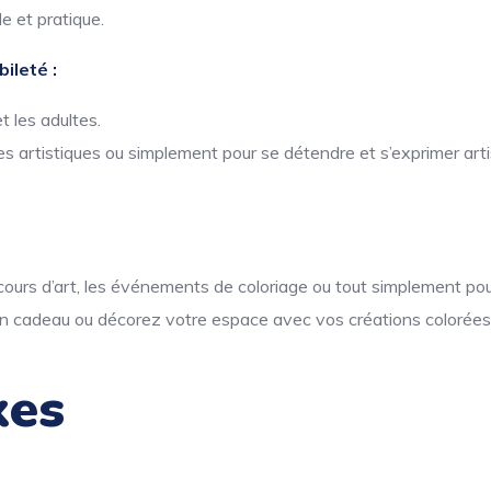
e et pratique.
ileté :
t les adultes.
s artistiques ou simplement pour se détendre et s’exprimer art
s cours d’art, les événements de coloriage ou tout simplement pour
n cadeau ou décorez votre espace avec vos créations colorées
xes