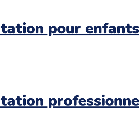
itation pour enfants
itation professionne