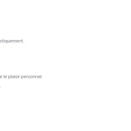
istiquement.
 le plaisir personnel.
.