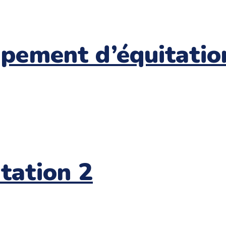
ipement d’équitatio
itation 2