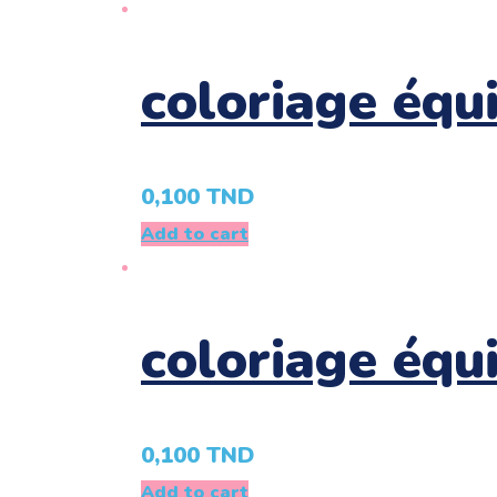
coloriage équ
0,100
TND
Add to cart
coloriage équ
0,100
TND
Add to cart