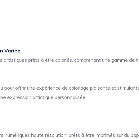
on Variée
ns artistiques prêts à être coloriés, comprenant une gamme de t
pour offrir une expérience de coloriage plaisante et stimulante
une expression artistique personnalisée.
 numériques haute résolution, prêts à être imprimés sur du papi