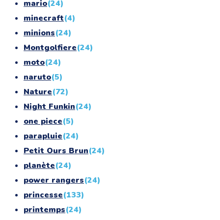
mario
(24)
minecraft
(4)
minions
(24)
Montgolfiere
(24)
moto
(24)
naruto
(5)
Nature
(72)
Night Funkin
(24)
one piece
(5)
parapluie
(24)
Petit Ours Brun
(24)
planète
(24)
power rangers
(24)
princesse
(133)
printemps
(24)