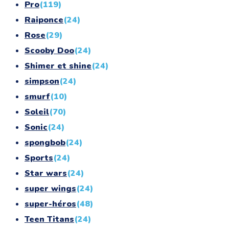
Pro
(119)
Raiponce
(24)
Rose
(29)
Scooby Doo
(24)
Shimer et shine
(24)
simpson
(24)
smurf
(10)
Soleil
(70)
Sonic
(24)
spongbob
(24)
Sports
(24)
Star wars
(24)
super wings
(24)
super-héros
(48)
Teen Titans
(24)