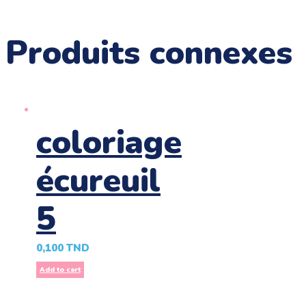
Produits connexes
coloriage
écureuil
5
0,100
TND
Add to cart