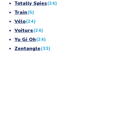
Totally Spies
(24)
Train
(5)
Vélo
(24)
Voiture
(24)
Yu Gi Oh
(24)
Zentangle
(33)