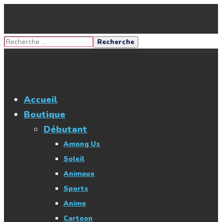
Accueil
Boutique
Débutant
Among Us
Soleil
Animaux
Sports
Anime
Cartoon