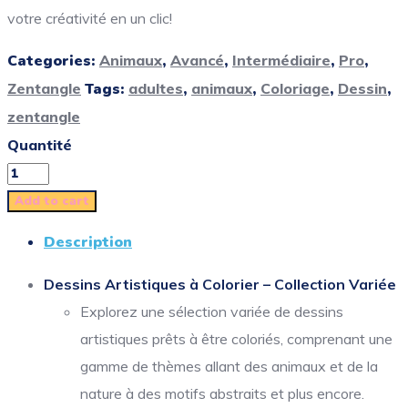
votre créativité en un clic!
Categories:
Animaux
,
Avancé
,
Intermédiaire
,
Pro
,
Zentangle
Tags:
adultes
,
animaux
,
Coloriage
,
Dessin
,
zentangle
Quantité
Add to cart
Description
Dessins Artistiques à Colorier – Collection Variée
Explorez une sélection variée de dessins
artistiques prêts à être coloriés, comprenant une
gamme de thèmes allant des animaux et de la
nature à des motifs abstraits et plus encore.