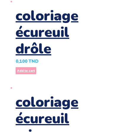
coloriage
écureuil
drôle
0,100
TND
Add to cart
coloriage
écureuil