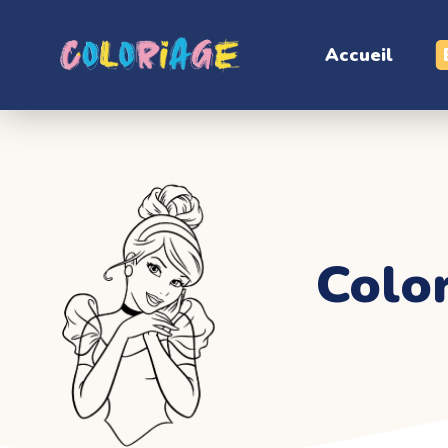
Accueil
Color