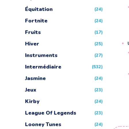
Équitation
(24)
Fortnite
(24)
Fruits
(17)
Hiver
(25)
Instruments
(27)
Intermédiaire
(532)
Jasmine
(24)
Jeux
(23)
Kirby
(24)
League Of Legends
(23)
Looney Tunes
(24)