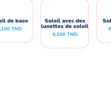
eil de base
Soleil avec des
Sol
lunettes de soleil
,100
TND
0
0,100
TND