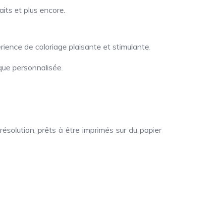
its et plus encore.
ience de coloriage plaisante et stimulante.
ique personnalisée.
solution, prêts à être imprimés sur du papier