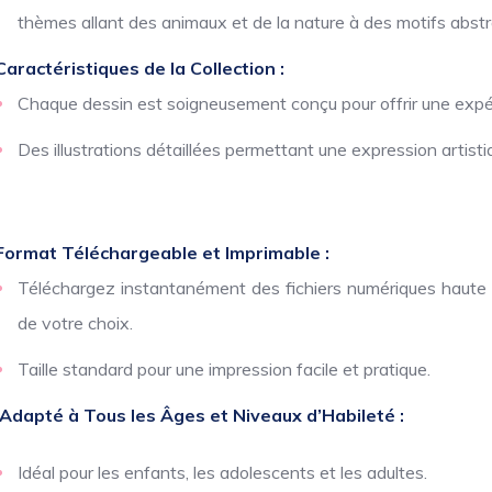
thèmes allant des animaux et de la nature à des motifs abstra
Caractéristiques de la Collection :
Chaque dessin est soigneusement conçu pour offrir une expér
Des illustrations détaillées permettant une expression artist
Format Téléchargeable et Imprimable :
Téléchargez instantanément des fichiers numériques haute ré
de votre choix.
Taille standard pour une impression facile et pratique.
Adapté à Tous les Âges et Niveaux d’Habileté :
Idéal pour les enfants, les adolescents et les adultes.