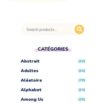
CATÉGORIES
Abstrait
(24)
Adultes
(24)
Aléatoire
(70)
Alphabet
(24)
Among Us
(25)