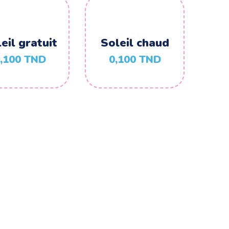
eil gratuit
Soleil chaud
,100
TND
0,100
TND