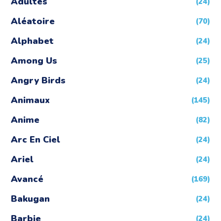
Adultes
(24)
Aléatoire
(70)
Alphabet
(24)
Among Us
(25)
Angry Birds
(24)
Animaux
(145)
Anime
(82)
Arc En Ciel
(24)
Ariel
(24)
Avancé
(169)
Bakugan
(24)
Barbie
(24)