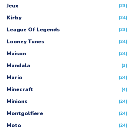
Jeux
(23)
Kirby
(24)
League Of Legends
(23)
Looney Tunes
(24)
Maison
(24)
Mandala
(3)
Mario
(24)
Minecraft
(4)
Minions
(24)
Montgolfiere
(24)
Moto
(24)