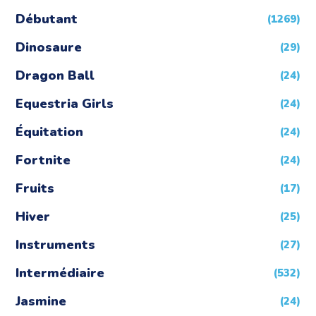
Débutant
(1269)
Dinosaure
(29)
Dragon Ball
(24)
Equestria Girls
(24)
Équitation
(24)
Fortnite
(24)
Fruits
(17)
Hiver
(25)
Instruments
(27)
Intermédiaire
(532)
Jasmine
(24)