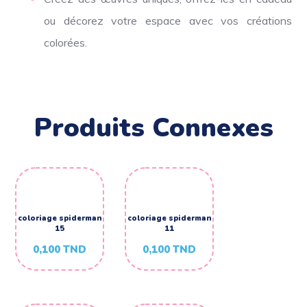
ou décorez votre espace avec vos créations
colorées.
Produits Connexes
coloriage spiderman
coloriage spiderman
15
11
0,100
TND
0,100
TND