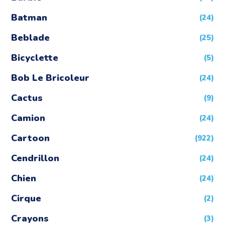
Batman
(24)
Beblade
(25)
Bicyclette
(5)
Bob Le Bricoleur
(24)
Cactus
(9)
Camion
(24)
Cartoon
(922)
Cendrillon
(24)
Chien
(24)
Cirque
(2)
Crayons
(3)