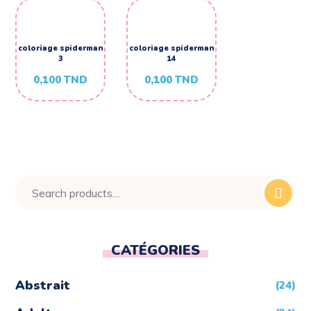
coloriage spiderman
coloriage spiderman
3
14
0,100
TND
0,100
TND
CATÉGORIES
Abstrait
(24)