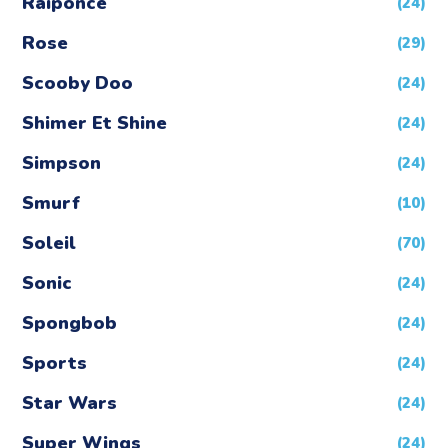
Raiponce
(24)
Rose
(29)
Scooby Doo
(24)
Shimer Et Shine
(24)
Simpson
(24)
Smurf
(10)
Soleil
(70)
Sonic
(24)
Spongbob
(24)
Sports
(24)
Star Wars
(24)
Super Wings
(24)