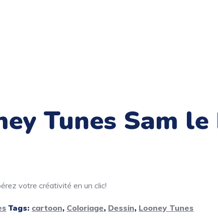
ney Tunes Sam le 
rez votre créativité en un clic!
es
Tags:
cartoon
,
Coloriage
,
Dessin
,
Looney Tunes