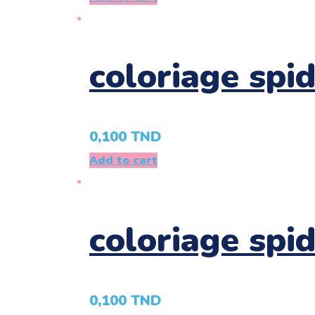
coloriage spi
0,100
TND
Add to cart
coloriage spi
0,100
TND