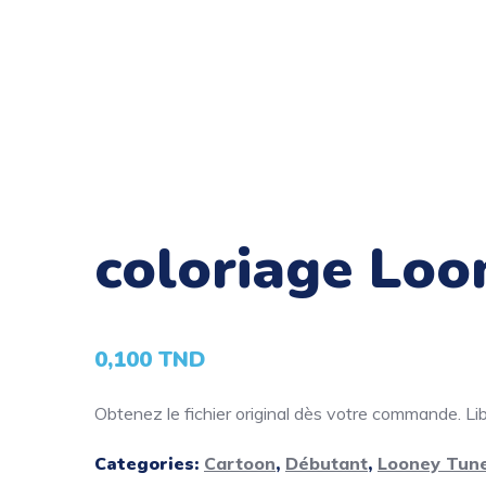
coloriage Loo
0,100
TND
Obtenez le fichier original dès votre commande. Libé
Categories:
Cartoon
,
Débutant
,
Looney Tun