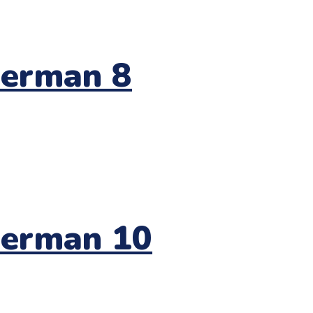
derman 8
derman 10