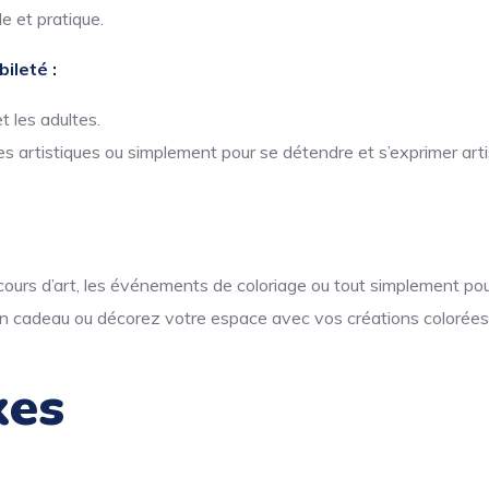
e et pratique.
ileté :
t les adultes.
s artistiques ou simplement pour se détendre et s’exprimer art
s cours d’art, les événements de coloriage ou tout simplement pour
n cadeau ou décorez votre espace avec vos créations colorées
xes