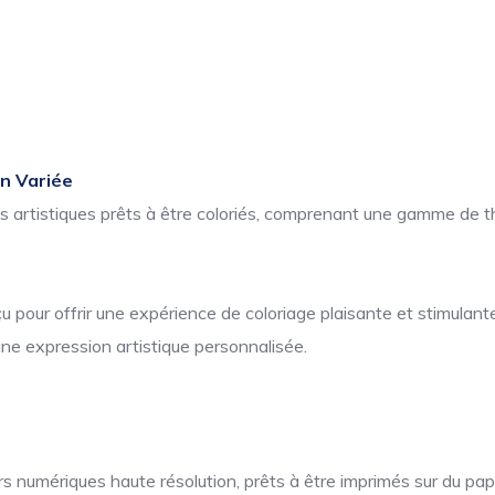
on Variée
ns artistiques prêts à être coloriés, comprenant une gamme de t
pour offrir une expérience de coloriage plaisante et stimulante
une expression artistique personnalisée.
 numériques haute résolution, prêts à être imprimés sur du papi