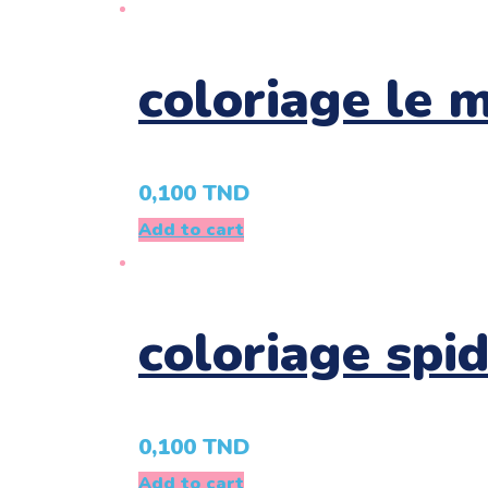
coloriage le 
0,100
TND
Add to cart
coloriage spi
0,100
TND
Add to cart