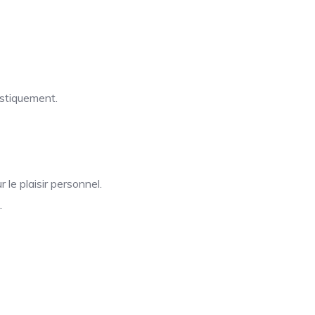
istiquement.
 le plaisir personnel.
.