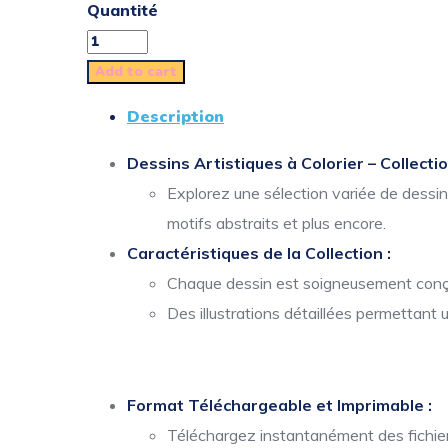
Quantité
Add to cart
Description
Dessins Artistiques à Colorier – Collecti
Explorez une sélection variée de dessi
motifs abstraits et plus encore.
Caractéristiques de la Collection :
Chaque dessin est soigneusement conçu 
Des illustrations détaillées permettant 
Format Téléchargeable et Imprimable :
Téléchargez instantanément des fichiers