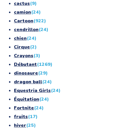
cactus
(9)
camion
(24)
Cartoon
(922)
cendrillon
(24)
chien
(24)
Cirque
(2)
Crayons
(3)
Débutant
(1269)
dinosaure
(29)
dragon ball
(24)
Equestria Girls
(24)
Équitation
(24)
Fortnite
(24)
fruits
(17)
hiver
(25)