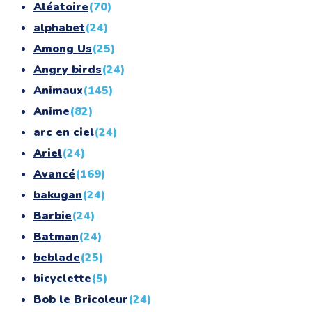
Aléatoire
(70)
alphabet
(24)
Among Us
(25)
Angry birds
(24)
Animaux
(145)
Anime
(82)
arc en ciel
(24)
Ariel
(24)
Avancé
(169)
bakugan
(24)
Barbie
(24)
Batman
(24)
beblade
(25)
bicyclette
(5)
Bob le Bricoleur
(24)