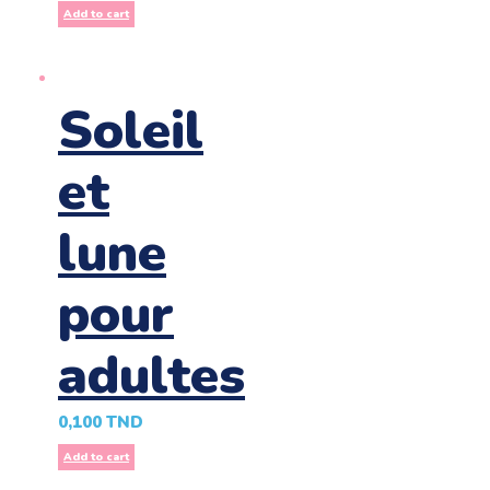
Add to cart
Soleil
et
lune
pour
adultes
0,100
TND
Add to cart