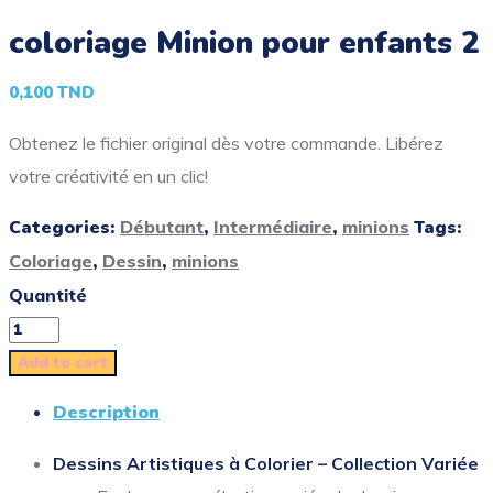
coloriage Minion pour enfants 2
0,100
TND
Obtenez le fichier original dès votre commande. Libérez
votre créativité en un clic!
Categories:
Débutant
,
Intermédiaire
,
minions
Tags:
Coloriage
,
Dessin
,
minions
Quantité
Add to cart
Description
Dessins Artistiques à Colorier – Collection Variée