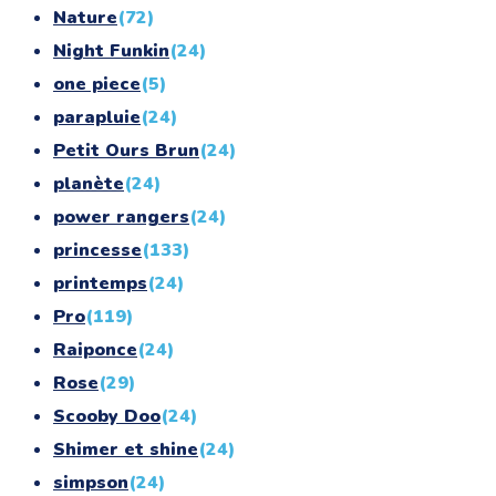
Nature
(72)
Night Funkin
(24)
one piece
(5)
parapluie
(24)
Petit Ours Brun
(24)
planète
(24)
power rangers
(24)
princesse
(133)
printemps
(24)
Pro
(119)
Raiponce
(24)
Rose
(29)
Scooby Doo
(24)
Shimer et shine
(24)
simpson
(24)