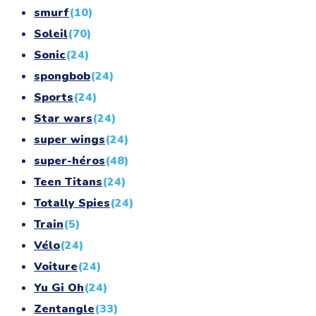
smurf
(10)
Soleil
(70)
Sonic
(24)
spongbob
(24)
Sports
(24)
Star wars
(24)
super wings
(24)
super-héros
(48)
Teen Titans
(24)
Totally Spies
(24)
Train
(5)
Vélo
(24)
Voiture
(24)
Yu Gi Oh
(24)
Zentangle
(33)