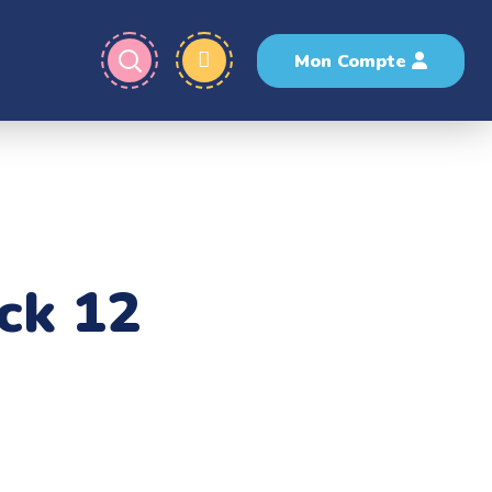
Mon Compte
ck 12