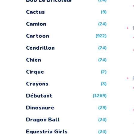
Bob Le Bricoleur
(24)
Cactus
(9)
Camion
(24)
Cartoon
(922)
Cendrillon
(24)
Chien
(24)
Cirque
(2)
Crayons
(3)
Débutant
(1269)
Dinosaure
(29)
Dragon Ball
(24)
Equestria Girls
(24)