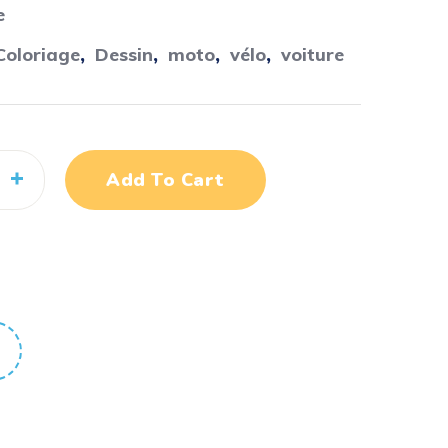
e
Coloriage
,
Dessin
,
moto
,
vélo
,
voiture
Add To Cart