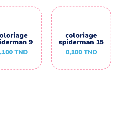
oloriage
coloriage
iderman 9
spiderman 15
,100
TND
0,100
TND