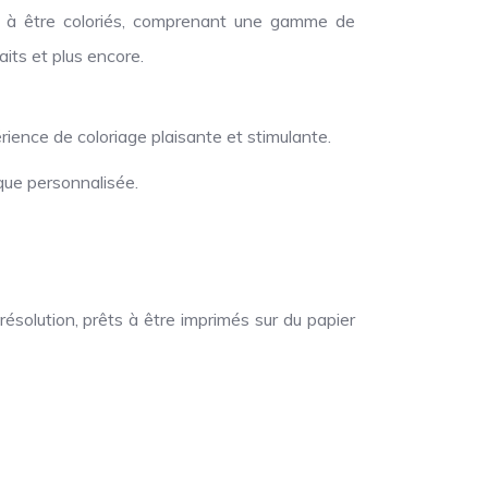
ts à être coloriés, comprenant une gamme de
its et plus encore.
ience de coloriage plaisante et stimulante.
ique personnalisée.
solution, prêts à être imprimés sur du papier