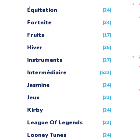
Équitation
(24)
Fortnite
(24)
Fruits
(17)
Hiver
(25)
Instruments
(27)
Intermédiaire
(532)
Jasmine
(24)
Jeux
(23)
Kirby
(24)
League Of Legends
(23)
Looney Tunes
(24)