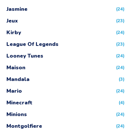
Jasmine
(24)
Jeux
(23)
Kirby
(24)
League Of Legends
(23)
Looney Tunes
(24)
Maison
(24)
Mandala
(3)
Mario
(24)
Minecraft
(4)
Minions
(24)
Montgolfiere
(24)