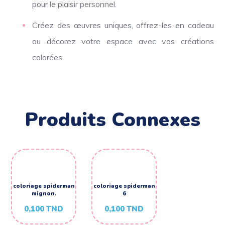
pour le plaisir personnel.
Créez des œuvres uniques, offrez-les en cadeau
ou décorez votre espace avec vos créations
colorées.
Produits Connexes
coloriage spiderman
coloriage spiderman
mignon.
6
0,100
TND
0,100
TND