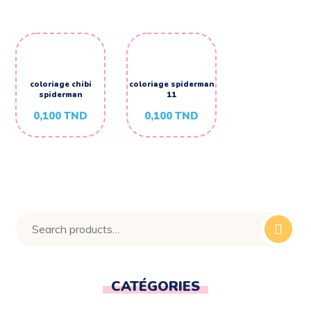
coloriage chibi
coloriage spiderman
spiderman
11
0,100
TND
0,100
TND
CATÉGORIES