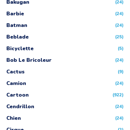
Bakugan
(24)
Barbie
(24)
Batman
(24)
Beblade
(25)
Bicyclette
(5)
Bob Le Bricoleur
(24)
Cactus
(9)
Camion
(24)
Cartoon
(922)
Cendrillon
(24)
Chien
(24)
Cirque
(2)