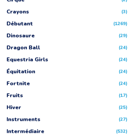
Crayons
(3)
Débutant
(1269)
Dinosaure
(29)
Dragon Ball
(24)
Equestria Girls
(24)
Équitation
(24)
Fortnite
(24)
Fruits
(17)
Hiver
(25)
Instruments
(27)
Intermédiaire
(532)