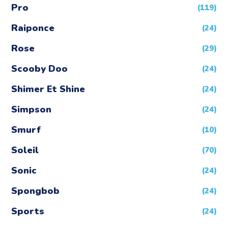
Pro
(119)
Raiponce
(24)
Rose
(29)
Scooby Doo
(24)
Shimer Et Shine
(24)
Simpson
(24)
Smurf
(10)
Soleil
(70)
Sonic
(24)
Spongbob
(24)
Sports
(24)