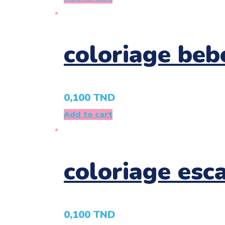
coloriage beb
0,100
TND
Add to cart
coloriage esc
0,100
TND