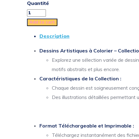
Quantité
Add to cart
Description
Dessins Artistiques à Colorier – Collecti
Explorez une sélection variée de dessi
motifs abstraits et plus encore.
Caractéristiques de la Collection :
Chaque dessin est soigneusement conçu 
Des illustrations détaillées permettant 
Format Téléchargeable et Imprimable :
Téléchargez instantanément des fichiers