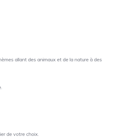
hèmes allant des animaux et de la nature à des
.
er de votre choix.