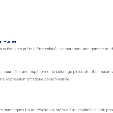
on Variée
ns artistiques prêts à être coloriés, comprenant une gamme de t
pour offrir une expérience de coloriage plaisante et stimulante
une expression artistique personnalisée.
 numériques haute résolution, prêts à être imprimés sur du papi