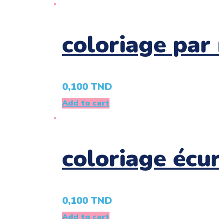
coloriage par
0,100
TND
Add to cart
coloriage écur
0,100
TND
Add to cart