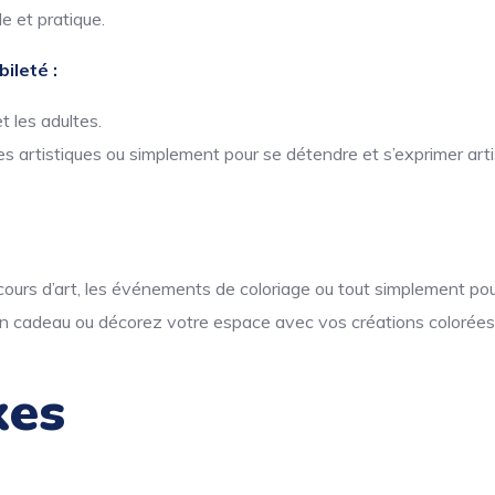
e et pratique.
ileté :
t les adultes.
s artistiques ou simplement pour se détendre et s’exprimer art
s cours d’art, les événements de coloriage ou tout simplement pour
n cadeau ou décorez votre espace avec vos créations colorées
xes