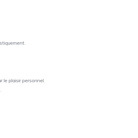
istiquement.
 le plaisir personnel.
.