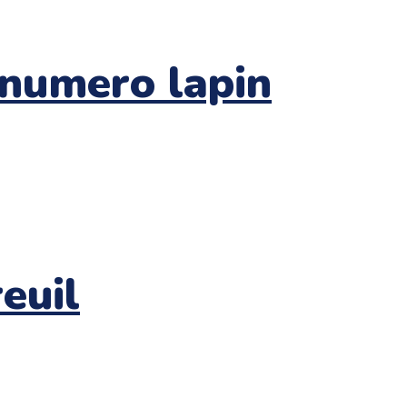
 numero lapin
euil