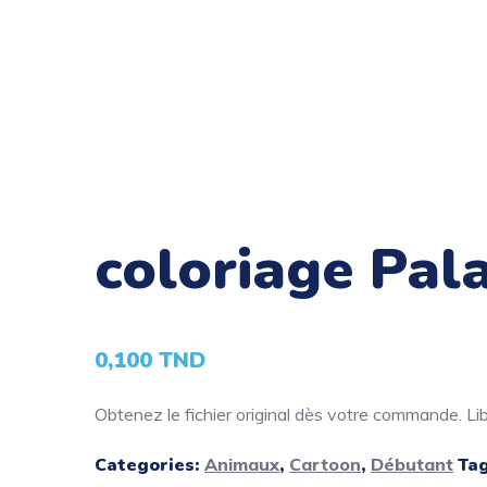
coloriage Pal
0,100
TND
Obtenez le fichier original dès votre commande. Libé
Categories:
Animaux
,
Cartoon
,
Débutant
Ta