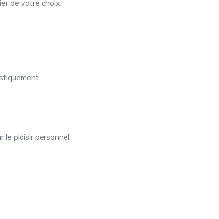
er de votre choix.
istiquement.
 le plaisir personnel.
.