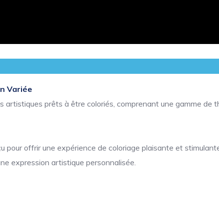
on Variée
ns artistiques prêts à être coloriés, comprenant une gamme de t
pour offrir une expérience de coloriage plaisante et stimulante
une expression artistique personnalisée.