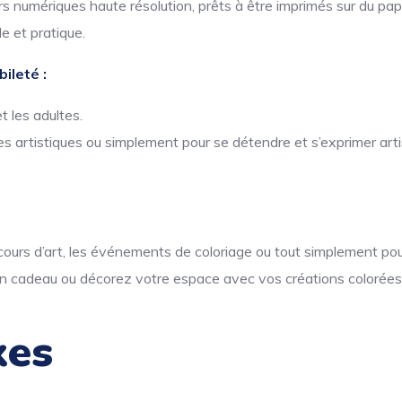
 numériques haute résolution, prêts à être imprimés sur du papi
e et pratique.
ileté :
t les adultes.
s artistiques ou simplement pour se détendre et s’exprimer art
s cours d’art, les événements de coloriage ou tout simplement pour
n cadeau ou décorez votre espace avec vos créations colorées
xes