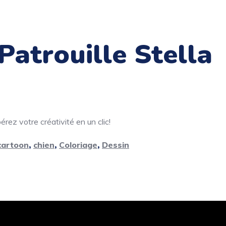
Patrouille Stella
rez votre créativité en un clic!
cartoon
,
chien
,
Coloriage
,
Dessin