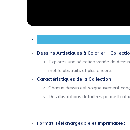
Description
Dessins Artistiques à Colorier – Collecti
Explorez une sélection variée de dessi
motifs abstraits et plus encore.
Caractéristiques de la Collection :
Chaque dessin est soigneusement conçu 
Des illustrations détaillées permettant 
Format Téléchargeable et Imprimable :