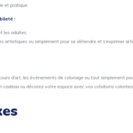
e et pratique.
ileté :
t les adultes.
s artistiques ou simplement pour se détendre et s’exprimer art
s cours d’art, les événements de coloriage ou tout simplement pour
n cadeau ou décorez votre espace avec vos créations colorées
xes