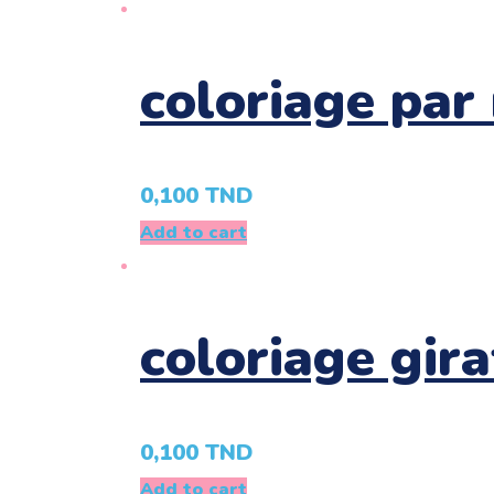
coloriage pa
0,100
TND
Add to cart
coloriage giraf
0,100
TND
Add to cart