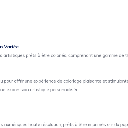
on Variée
ns artistiques prêts à être coloriés, comprenant une gamme de t
pour offrir une expérience de coloriage plaisante et stimulante
une expression artistique personnalisée.
 numériques haute résolution, prêts à être imprimés sur du papi