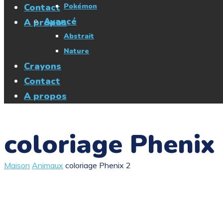
Contact
Pokémon
Avancé
A propos
Abstrait
Nature
Crayons
Contact
A propos
coloriage Phenix
Maison
Animaux
coloriage Phenix 2