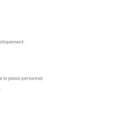
istiquement.
 le plaisir personnel.
.