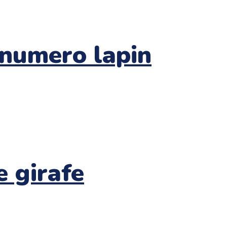
 numero lapin
e girafe