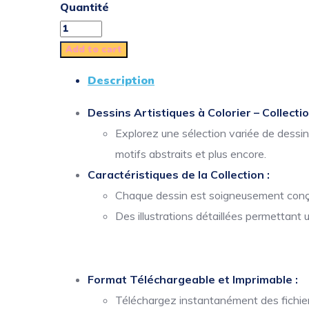
Quantité
Add to cart
Description
Dessins Artistiques à Colorier – Collecti
Explorez une sélection variée de dessi
motifs abstraits et plus encore.
Caractéristiques de la Collection :
Chaque dessin est soigneusement conçu 
Des illustrations détaillées permettant 
Format Téléchargeable et Imprimable :
Téléchargez instantanément des fichiers