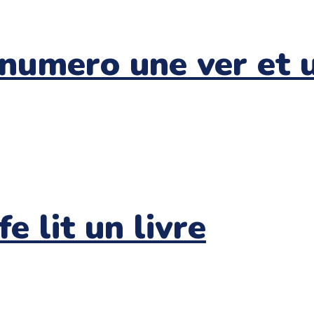
r numero une ver et
e lit un livre