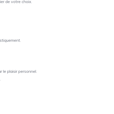
er de votre choix.
istiquement.
 le plaisir personnel.
.