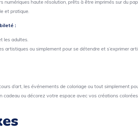
 numériques haute résolution, prêts à être imprimés sur du papi
e et pratique.
ileté :
t les adultes.
s artistiques ou simplement pour se détendre et s’exprimer art
s cours d’art, les événements de coloriage ou tout simplement pour
n cadeau ou décorez votre espace avec vos créations colorées
xes