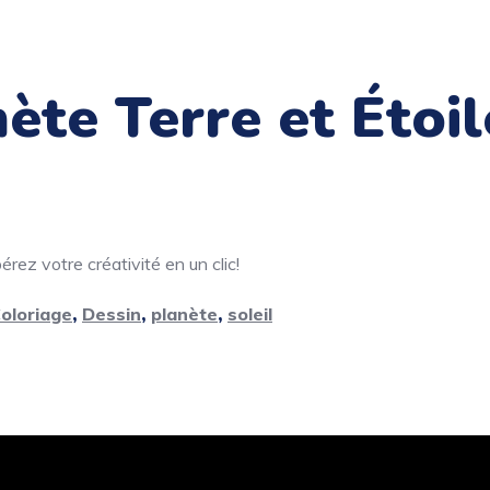
ète Terre et Étoil
rez votre créativité en un clic!
oloriage
,
Dessin
,
planète
,
soleil