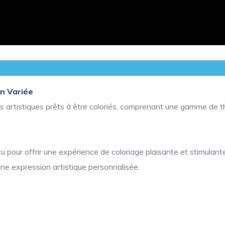
on Variée
ns artistiques prêts à être coloriés, comprenant une gamme de t
pour offrir une expérience de coloriage plaisante et stimulante
une expression artistique personnalisée.