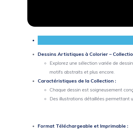
Description
Dessins Artistiques à Colorier – Collecti
Explorez une sélection variée de dessi
motifs abstraits et plus encore.
Caractéristiques de la Collection :
Chaque dessin est soigneusement conçu 
Des illustrations détaillées permettant 
Format Téléchargeable et Imprimable :