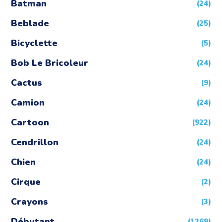
Batman
(24)
Beblade
(25)
Bicyclette
(5)
Bob Le Bricoleur
(24)
Cactus
(9)
Camion
(24)
Cartoon
(922)
Cendrillon
(24)
Chien
(24)
Cirque
(2)
Crayons
(3)
Débutant
(1269)