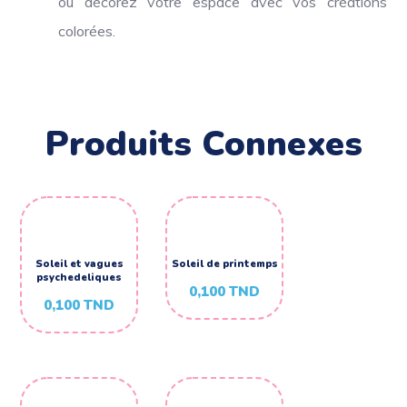
ou décorez votre espace avec vos créations
colorées.
Produits Connexes
Soleil et vagues
Soleil de printemps
psychedeliques
0,100
TND
0,100
TND