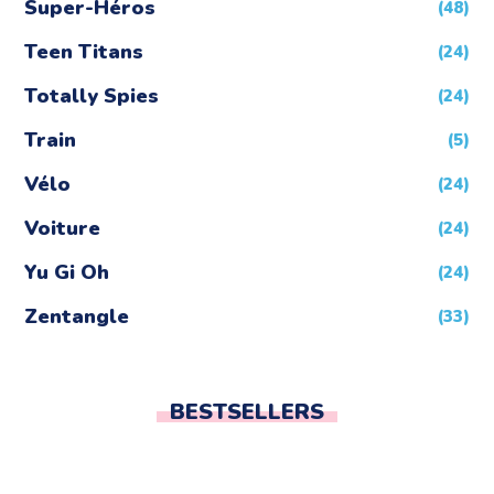
Super-Héros
(48)
Teen Titans
(24)
Totally Spies
(24)
Train
(5)
Vélo
(24)
Voiture
(24)
Yu Gi Oh
(24)
Zentangle
(33)
BESTSELLERS
coloriage Tomatohead Fortnite