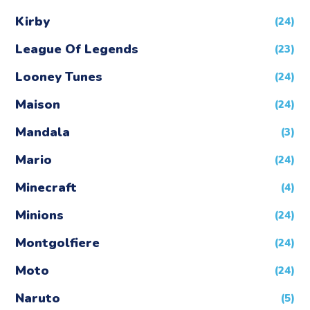
Kirby
(24)
League Of Legends
(23)
Looney Tunes
(24)
Maison
(24)
Mandala
(3)
Mario
(24)
Minecraft
(4)
Minions
(24)
Montgolfiere
(24)
Moto
(24)
Naruto
(5)