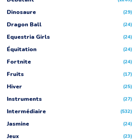
Dinosaure
(29)
Dragon Ball
(24)
Equestria Girls
(24)
Équitation
(24)
Fortnite
(24)
Fruits
(17)
Hiver
(25)
Instruments
(27)
Intermédiaire
(532)
Jasmine
(24)
Jeux
(23)