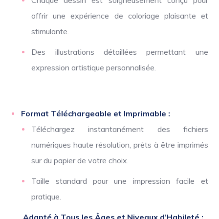
Chaque dessin est soigneusement conçu pour
offrir une expérience de coloriage plaisante et
stimulante.
Des illustrations détaillées permettant une
expression artistique personnalisée.
Format Téléchargeable et Imprimable :
Téléchargez instantanément des fichiers
numériques haute résolution, prêts à être imprimés
sur du papier de votre choix.
Taille standard pour une impression facile et
pratique.
Adapté à Tous les Âges et Niveaux d’Habileté :