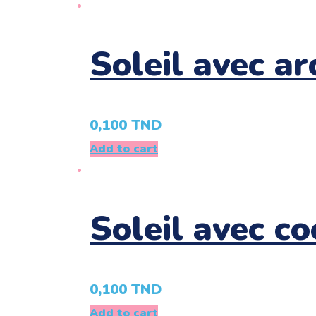
Soleil avec ar
0,100
TND
Add to cart
Soleil avec co
0,100
TND
Add to cart