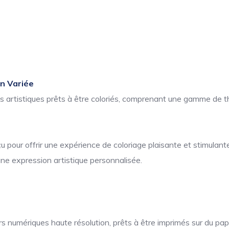
on Variée
ns artistiques prêts à être coloriés, comprenant une gamme de t
pour offrir une expérience de coloriage plaisante et stimulante
une expression artistique personnalisée.
 numériques haute résolution, prêts à être imprimés sur du papi