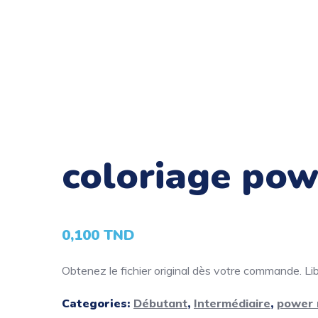
coloriage pow
0,100
TND
Obtenez le fichier original dès votre commande. Libé
Categories:
Débutant
,
Intermédiaire
,
power 