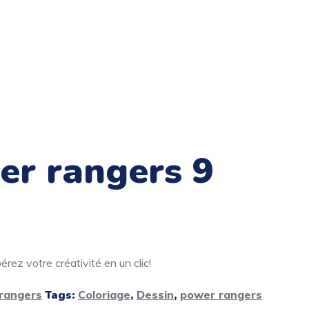
er rangers 9
rez votre créativité en un clic!
rangers
Tags:
Coloriage
,
Dessin
,
power rangers