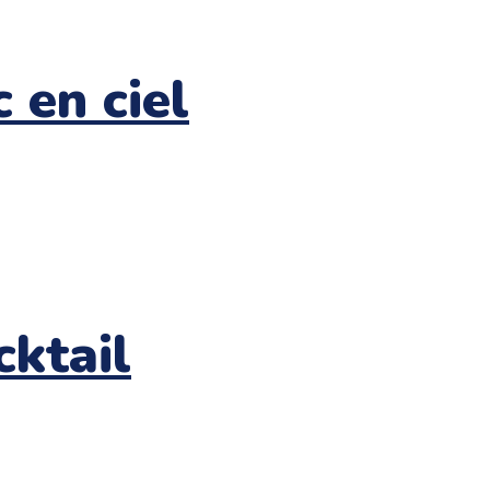
c en ciel
cktail