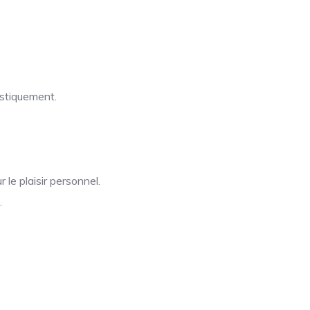
istiquement.
 le plaisir personnel.
.