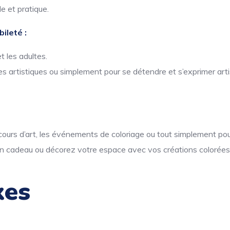
e et pratique.
ileté :
t les adultes.
s artistiques ou simplement pour se détendre et s’exprimer art
s cours d’art, les événements de coloriage ou tout simplement pour
n cadeau ou décorez votre espace avec vos créations colorées
xes