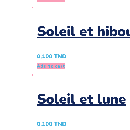
Soleil et hibo
0,100
TND
Add to cart
Soleil et lune
0,100
TND