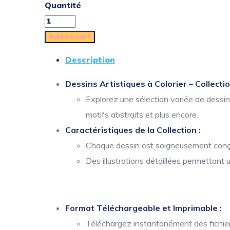
Quantité
Add to cart
Description
Dessins Artistiques à Colorier – Collecti
Explorez une sélection variée de dessi
motifs abstraits et plus encore.
Caractéristiques de la Collection :
Chaque dessin est soigneusement conçu 
Des illustrations détaillées permettant 
Format Téléchargeable et Imprimable :
Téléchargez instantanément des fichiers