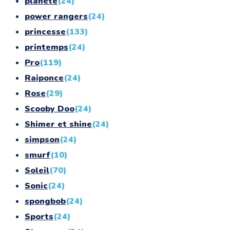
planète
(24)
power rangers
(24)
princesse
(133)
printemps
(24)
Pro
(119)
Raiponce
(24)
Rose
(29)
Scooby Doo
(24)
Shimer et shine
(24)
simpson
(24)
smurf
(10)
Soleil
(70)
Sonic
(24)
spongbob
(24)
Sports
(24)