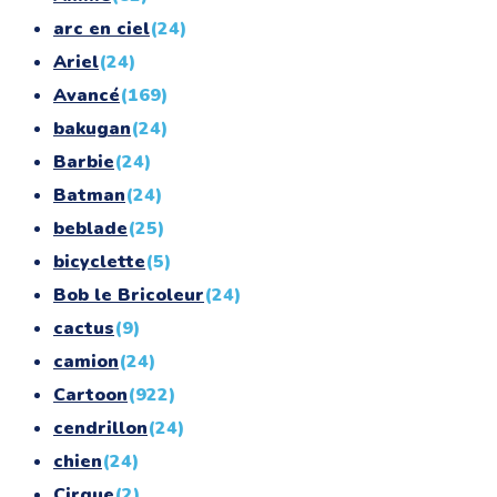
arc en ciel
(24)
Ariel
(24)
Avancé
(169)
bakugan
(24)
Barbie
(24)
Batman
(24)
beblade
(25)
bicyclette
(5)
Bob le Bricoleur
(24)
cactus
(9)
camion
(24)
Cartoon
(922)
cendrillon
(24)
chien
(24)
Cirque
(2)