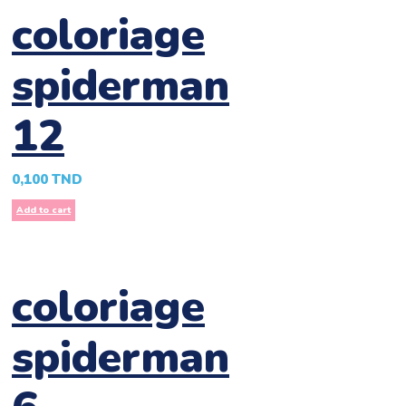
coloriage
spiderman
12
0,100
TND
Add to cart
coloriage
spiderman