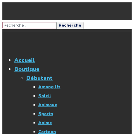
Accueil
Boutique
Débutant
Among Us
Soleil
Animaux
Sports
Anime
Cartoon