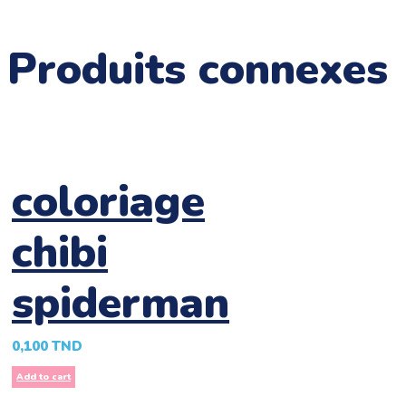
Produits connexes
coloriage
chibi
spiderman
0,100
TND
Add to cart