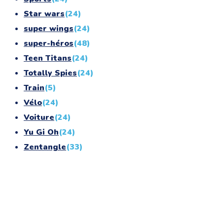
Star wars
(24)
super wings
(24)
super-héros
(48)
Teen Titans
(24)
Totally Spies
(24)
Train
(5)
Vélo
(24)
Voiture
(24)
Yu Gi Oh
(24)
Zentangle
(33)