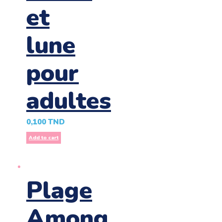
et
lune
pour
adultes
0,100
TND
Add to cart
Plage
Among