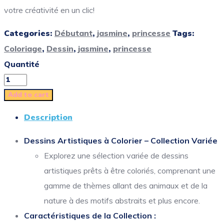
votre créativité en un clic!
Categories:
Débutant
,
jasmine
,
princesse
Tags:
Coloriage
,
Dessin
,
jasmine
,
princesse
Quantité
Add to cart
Description
Dessins Artistiques à Colorier – Collection Variée
Explorez une sélection variée de dessins
artistiques prêts à être coloriés, comprenant une
gamme de thèmes allant des animaux et de la
nature à des motifs abstraits et plus encore.
Caractéristiques de la Collection :