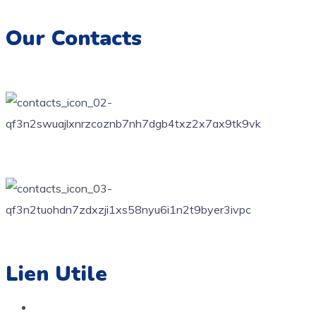
inoubliables.
Our Contacts
76 bis, rue des orangers, Bardo, Tunis
+216 71 851 836
contact@coloriage.tn
Lien Utile
Accueil