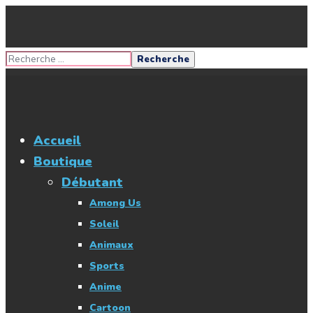
Accueil
Boutique
Débutant
Among Us
Soleil
Animaux
Sports
Anime
Cartoon