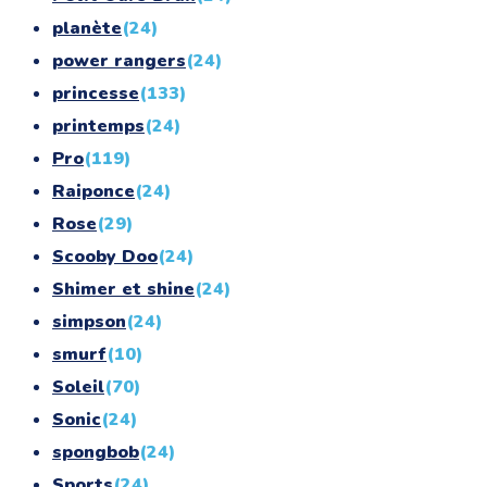
planète
(24)
power rangers
(24)
princesse
(133)
printemps
(24)
Pro
(119)
Raiponce
(24)
Rose
(29)
Scooby Doo
(24)
Shimer et shine
(24)
simpson
(24)
smurf
(10)
Soleil
(70)
Sonic
(24)
spongbob
(24)
Sports
(24)