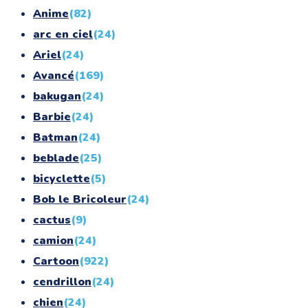
Anime
(82)
arc en ciel
(24)
Ariel
(24)
Avancé
(169)
bakugan
(24)
Barbie
(24)
Batman
(24)
beblade
(25)
bicyclette
(5)
Bob le Bricoleur
(24)
cactus
(9)
camion
(24)
Cartoon
(922)
cendrillon
(24)
chien
(24)