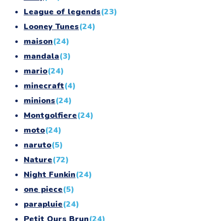
League of legends
(23)
Looney Tunes
(24)
maison
(24)
mandala
(3)
mario
(24)
minecraft
(4)
minions
(24)
Montgolfiere
(24)
moto
(24)
naruto
(5)
Nature
(72)
Night Funkin
(24)
one piece
(5)
parapluie
(24)
Petit Ours Brun
(24)