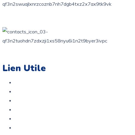
+216 71 851 836
contact@coloriage.tn
Lien Utile
Accueil
Boutique
A propos
Contact
Politique de confidentialité
Politique De Remboursement Et De Retour