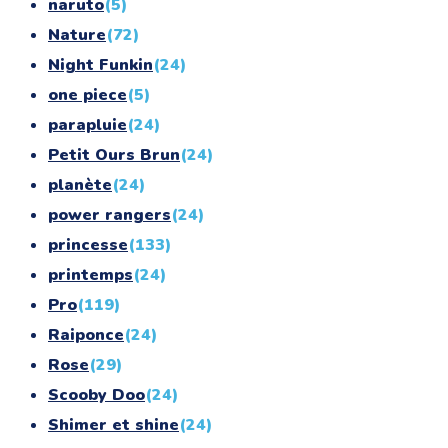
naruto
(5)
Nature
(72)
Night Funkin
(24)
one piece
(5)
parapluie
(24)
Petit Ours Brun
(24)
planète
(24)
power rangers
(24)
princesse
(133)
printemps
(24)
Pro
(119)
Raiponce
(24)
Rose
(29)
Scooby Doo
(24)
Shimer et shine
(24)