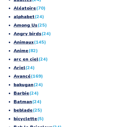
Aléatoire
(70)
alphabet
(24)
Among Us
(25)
Angry birds
(24)
Animaux
(145)
Anime
(82)
arc en ciel
(24)
Ariel
(24)
Avancé
(169)
bakugan
(24)
Barbie
(24)
Batman
(24)
beblade
(25)
bicyclette
(5)