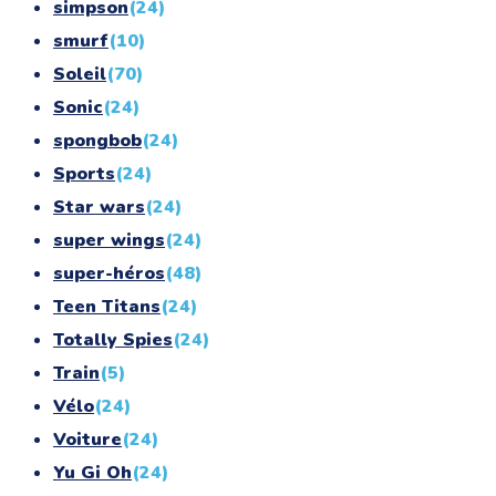
simpson
(24)
smurf
(10)
Soleil
(70)
Sonic
(24)
spongbob
(24)
Sports
(24)
Star wars
(24)
super wings
(24)
super-héros
(48)
Teen Titans
(24)
Totally Spies
(24)
Train
(5)
Vélo
(24)
Voiture
(24)
Yu Gi Oh
(24)