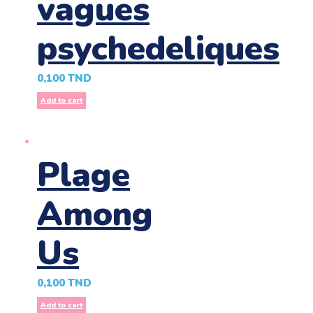
vagues
psychedeliques
0,100
TND
Add to cart
Plage
Among
Us
0,100
TND
Add to cart