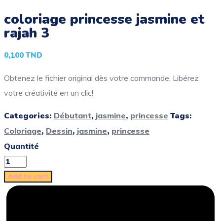
coloriage princesse jasmine et
rajah 3
0,100
TND
Obtenez le fichier original dès votre commande. Libérez
votre créativité en un clic!
Categories:
Débutant
,
jasmine
,
princesse
Tags:
Coloriage
,
Dessin
,
jasmine
,
princesse
Quantité
Add to cart