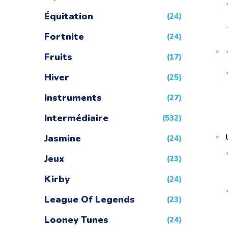
Équitation
(24)
Fortnite
(24)
Fruits
(17)
Hiver
(25)
Instruments
(27)
Intermédiaire
(532)
Jasmine
(24)
Jeux
(23)
Kirby
(24)
League Of Legends
(23)
Looney Tunes
(24)