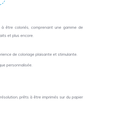
ts à être coloriés, comprenant une gamme de
its et plus encore.
ience de coloriage plaisante et stimulante.
ique personnalisée.
solution, prêts à être imprimés sur du papier