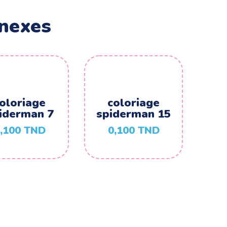
nexes
oloriage
coloriage
iderman 7
spiderman 15
,100
TND
0,100
TND