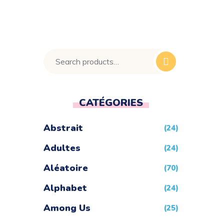
CATÉGORIES
Abstrait
(24)
Adultes
(24)
Aléatoire
(70)
Alphabet
(24)
Among Us
(25)