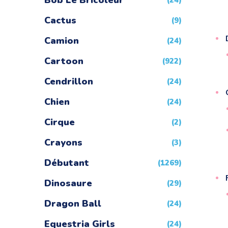
Bob Le Bricoleur
(24)
Cactus
(9)
Camion
(24)
Cartoon
(922)
Cendrillon
(24)
Chien
(24)
Cirque
(2)
Crayons
(3)
Débutant
(1269)
Dinosaure
(29)
Dragon Ball
(24)
Equestria Girls
(24)