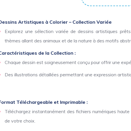
Dessins Artistiques à Colorier – Collection Variée
Explorez une sélection variée de dessins artistiques prê
thèmes allant des animaux et de la nature à des motifs abstra
Caractéristiques de la Collection :
Chaque dessin est soigneusement conçu pour offrir une expér
Des illustrations détaillées permettant une expression artist
Format Téléchargeable et Imprimable :
Téléchargez instantanément des fichiers numériques haute ré
de votre choix.