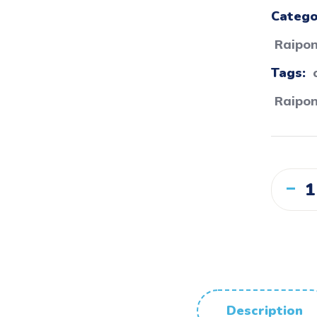
Catego
Raipo
Tags:
Raipo
Description