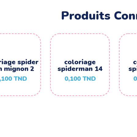
Produits Con
riage spider
coloriage
c
 mignon 2
spiderman 14
sp
,100
TND
0,100
TND
0