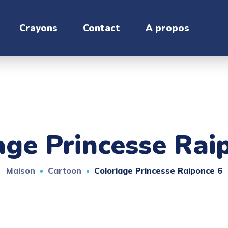
Crayons
Contact
A propos
age Princesse Rai
Maison
Cartoon
Coloriage Princesse Raiponce 6