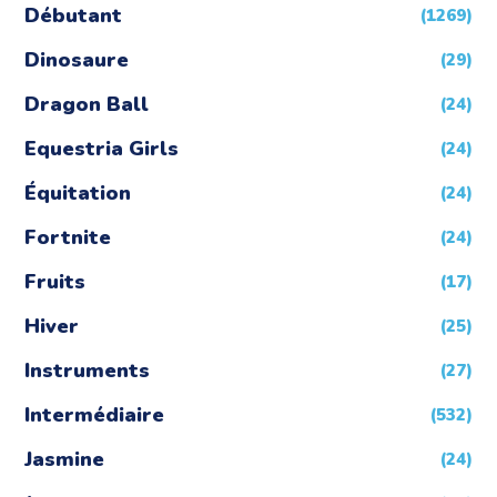
Débutant
(1269)
Dinosaure
(29)
Dragon Ball
(24)
Equestria Girls
(24)
Équitation
(24)
Fortnite
(24)
Fruits
(17)
Hiver
(25)
Instruments
(27)
Intermédiaire
(532)
Jasmine
(24)