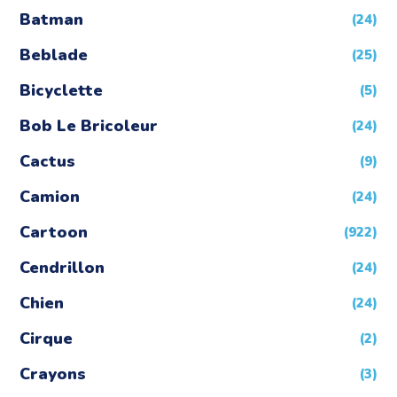
Batman
(24)
Beblade
(25)
Bicyclette
(5)
Bob Le Bricoleur
(24)
Cactus
(9)
Camion
(24)
Cartoon
(922)
Cendrillon
(24)
Chien
(24)
Cirque
(2)
Crayons
(3)