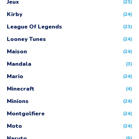
Jeux
(23)
Kirby
(24)
League Of Legends
(23)
Looney Tunes
(24)
Maison
(24)
Mandala
(3)
Mario
(24)
Minecraft
(4)
Minions
(24)
Montgolfiere
(24)
Moto
(24)
Naruto
(5)