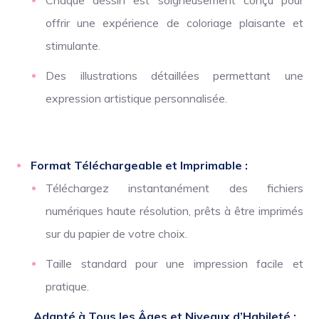
Chaque dessin est soigneusement conçu pour
offrir une expérience de coloriage plaisante et
stimulante.
Des illustrations détaillées permettant une
expression artistique personnalisée.
Format Téléchargeable et Imprimable :
Téléchargez instantanément des fichiers
numériques haute résolution, prêts à être imprimés
sur du papier de votre choix.
Taille standard pour une impression facile et
pratique.
Adapté à Tous les Âges et Niveaux d’Habileté :