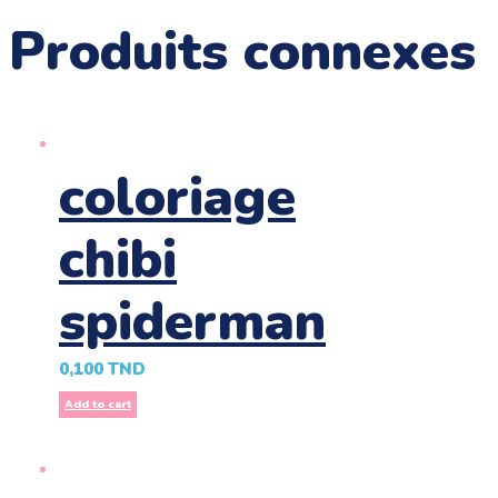
Produits connexes
coloriage
chibi
spiderman
0,100
TND
Add to cart