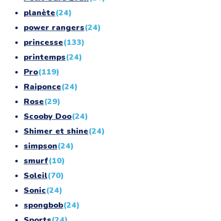
planète
(24)
power rangers
(24)
princesse
(133)
printemps
(24)
Pro
(119)
Raiponce
(24)
Rose
(29)
Scooby Doo
(24)
Shimer et shine
(24)
simpson
(24)
smurf
(10)
Soleil
(70)
Sonic
(24)
spongbob
(24)
Sports
(24)