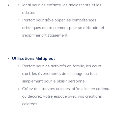
Idéal pour les enfants, les adolescents et les
adultes.
Parfait pour développer les compétences
artistiques ou simplement pour se détendre et
s’exprimer artistiquement.
Utilisations Multiples :
Parfait pour les activités en famille, les cours
d’art, les événements de coloriage ou tout
simplement pour le plaisir personnel.
Créez des œuvres uniques, offrez-les en cadeau
ou décorez votre espace avec vos créations
colorées.