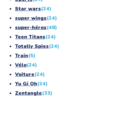
Star wars
(24)
super wings
(24)
super-héros
(48)
Teen Titans
(24)
Totally Spies
(24)
Train
(5)
Vélo
(24)
Voiture
(24)
Yu Gi Oh
(24)
Zentangle
(33)