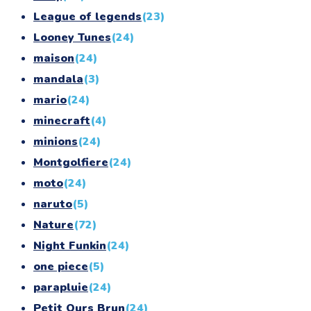
League of legends
(23)
Looney Tunes
(24)
maison
(24)
mandala
(3)
mario
(24)
minecraft
(4)
minions
(24)
Montgolfiere
(24)
moto
(24)
naruto
(5)
Nature
(72)
Night Funkin
(24)
one piece
(5)
parapluie
(24)
Petit Ours Brun
(24)