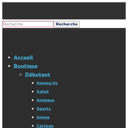
Accueil
Boutique
Débutant
Among Us
Soleil
Animaux
Sports
Anime
Cartoon