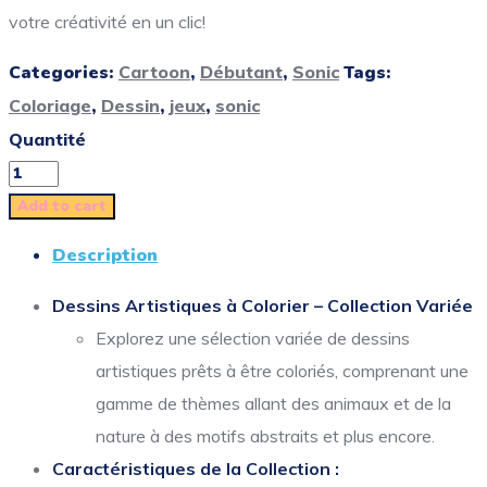
votre créativité en un clic!
Categories:
Cartoon
,
Débutant
,
Sonic
Tags:
Coloriage
,
Dessin
,
jeux
,
sonic
Quantité
Add to cart
Description
Dessins Artistiques à Colorier – Collection Variée
Explorez une sélection variée de dessins
artistiques prêts à être coloriés, comprenant une
gamme de thèmes allant des animaux et de la
nature à des motifs abstraits et plus encore.
Caractéristiques de la Collection :