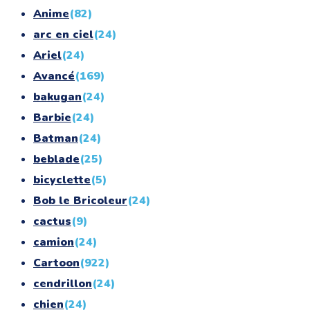
Anime
(82)
arc en ciel
(24)
Ariel
(24)
Avancé
(169)
bakugan
(24)
Barbie
(24)
Batman
(24)
beblade
(25)
bicyclette
(5)
Bob le Bricoleur
(24)
cactus
(9)
camion
(24)
Cartoon
(922)
cendrillon
(24)
chien
(24)