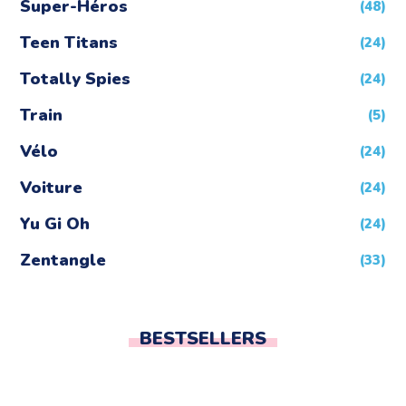
Super-Héros
(48)
Teen Titans
(24)
Totally Spies
(24)
Train
(5)
Vélo
(24)
Voiture
(24)
Yu Gi Oh
(24)
Zentangle
(33)
BESTSELLERS
coloriage Tomatohead Fortnite