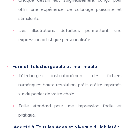
Chaque dessin est soigneusement conçu pour
offrir une expérience de coloriage plaisante et
stimulante.
Des illustrations détaillées permettant une
expression artistique personnalisée.
Format Téléchargeable et Imprimable :
Téléchargez instantanément des fichiers
numériques haute résolution, prêts à être imprimés
sur du papier de votre choix.
Taille standard pour une impression facile et
pratique.
Adapté à Tous les Âges et Niveaux d’Habileté :