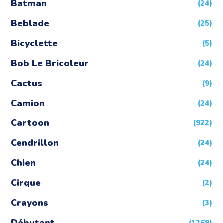
Batman
(24)
Beblade
(25)
Bicyclette
(5)
Bob Le Bricoleur
(24)
Cactus
(9)
Camion
(24)
Cartoon
(922)
Cendrillon
(24)
Chien
(24)
Cirque
(2)
Crayons
(3)
Débutant
(1269)