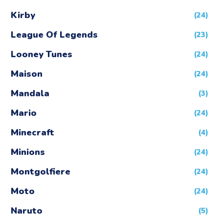
Kirby
(24)
League Of Legends
(23)
Looney Tunes
(24)
Maison
(24)
Mandala
(3)
Mario
(24)
Minecraft
(4)
Minions
(24)
Montgolfiere
(24)
Moto
(24)
Naruto
(5)