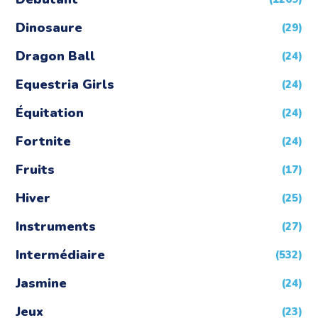
Dinosaure
(29)
Dragon Ball
(24)
Equestria Girls
(24)
Équitation
(24)
Fortnite
(24)
Fruits
(17)
Hiver
(25)
Instruments
(27)
Intermédiaire
(532)
Jasmine
(24)
Jeux
(23)