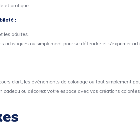
e et pratique.
ileté :
t les adultes.
s artistiques ou simplement pour se détendre et s’exprimer art
s cours d’art, les événements de coloriage ou tout simplement pour
n cadeau ou décorez votre espace avec vos créations colorées
xes