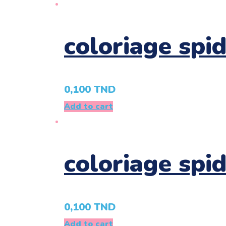
coloriage spi
0,100
TND
Add to cart
coloriage spi
0,100
TND
Add to cart