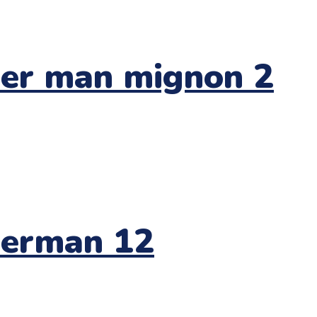
der man mignon 2
derman 12