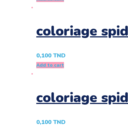
coloriage spi
0,100
TND
Add to cart
coloriage spi
0,100
TND