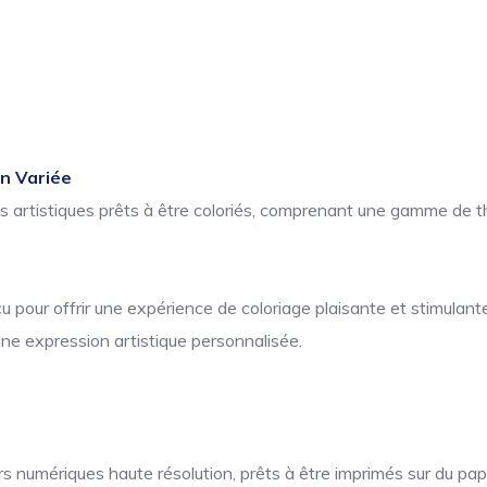
on Variée
ns artistiques prêts à être coloriés, comprenant une gamme de t
pour offrir une expérience de coloriage plaisante et stimulante
une expression artistique personnalisée.
 numériques haute résolution, prêts à être imprimés sur du papi