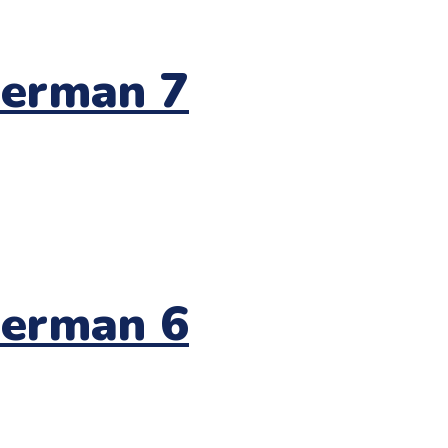
derman 7
derman 6