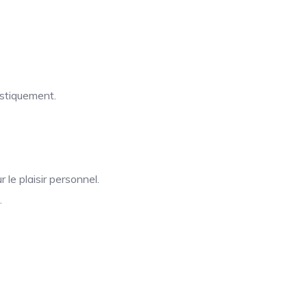
istiquement.
 le plaisir personnel.
.