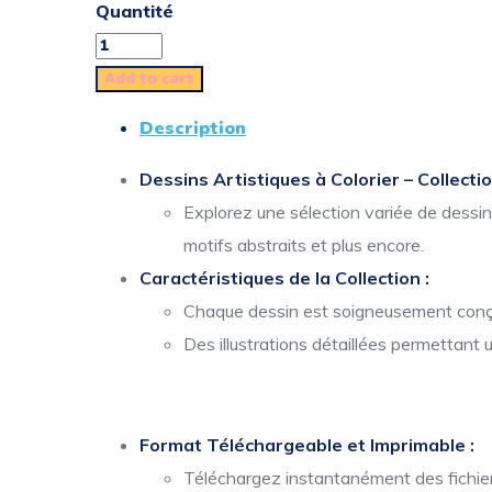
Quantité
Add to cart
Description
Dessins Artistiques à Colorier – Collecti
Explorez une sélection variée de dessi
motifs abstraits et plus encore.
Caractéristiques de la Collection :
Chaque dessin est soigneusement conçu 
Des illustrations détaillées permettant 
Format Téléchargeable et Imprimable :
Téléchargez instantanément des fichiers