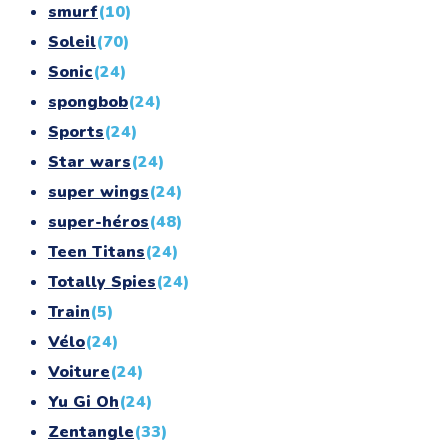
smurf
(10)
Soleil
(70)
Sonic
(24)
spongbob
(24)
Sports
(24)
Star wars
(24)
super wings
(24)
super-héros
(48)
Teen Titans
(24)
Totally Spies
(24)
Train
(5)
Vélo
(24)
Voiture
(24)
Yu Gi Oh
(24)
Zentangle
(33)