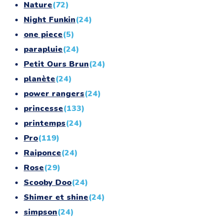
Nature
(72)
Night Funkin
(24)
one piece
(5)
parapluie
(24)
Petit Ours Brun
(24)
planète
(24)
power rangers
(24)
princesse
(133)
printemps
(24)
Pro
(119)
Raiponce
(24)
Rose
(29)
Scooby Doo
(24)
Shimer et shine
(24)
simpson
(24)