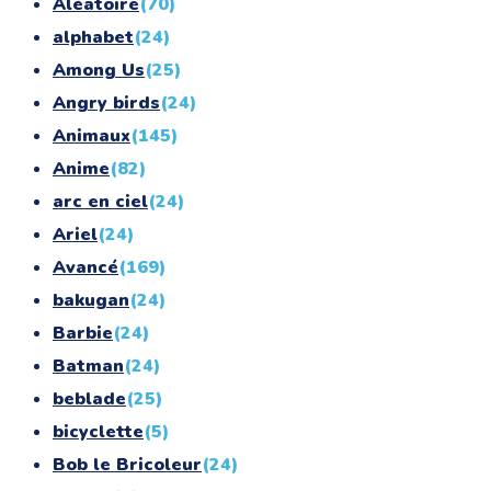
Aléatoire
(70)
alphabet
(24)
Among Us
(25)
Angry birds
(24)
Animaux
(145)
Anime
(82)
arc en ciel
(24)
Ariel
(24)
Avancé
(169)
bakugan
(24)
Barbie
(24)
Batman
(24)
beblade
(25)
bicyclette
(5)
Bob le Bricoleur
(24)