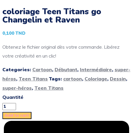
coloriage Teen Titans go
Changelin et Raven
0,100
TND
Obtenez le fichier original dès votre commande. Libérez
votre créativité en un clic!
Categories:
Cartoon
,
Débutant
,
Intermédiaire
,
super-
héros
,
Teen Titans
Tags:
cartoon
,
Coloriage
,
Dessin
,
super-héros
,
Teen Titans
Quantité
Add to cart