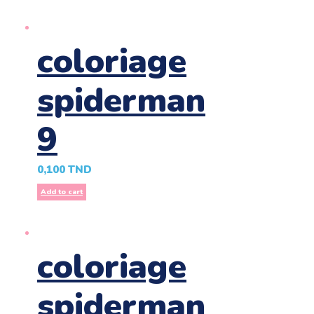
coloriage
spiderman
9
0,100
TND
Add to cart
coloriage
spiderman