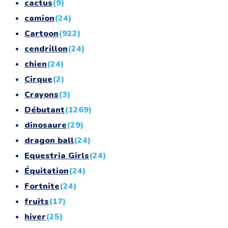
cactus
(9)
camion
(24)
Cartoon
(922)
cendrillon
(24)
chien
(24)
Cirque
(2)
Crayons
(3)
Débutant
(1269)
dinosaure
(29)
dragon ball
(24)
Equestria Girls
(24)
Équitation
(24)
Fortnite
(24)
fruits
(17)
hiver
(25)