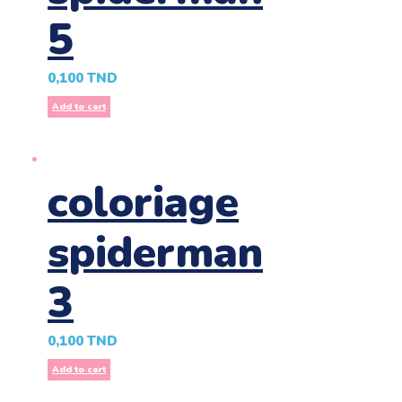
5
0,100
TND
Add to cart
coloriage
spiderman
3
0,100
TND
Add to cart