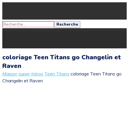
coloriage Teen Titans go Changelin et
Raven
Maison
super-héros
Teen Titans
coloriage Teen Titans go
Changelin et Raven